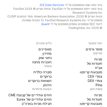
בחר נתוני שוק המסופקים על ידי
ICE Data Services
.
בחר נתוני ייחוס המסופקים על ידי FactSet. זכויות יוצרים © 2026 ‏FactSet
Research Systems Inc.‏
זכויות יוצרים © 2026, ‏American Bankers Association. מסד הנתונים CUSIP
מסופק על ידי FactSet Research Systems Inc. כל הזכויות שמורות.
דיווחי SEC ומסמכים נוספים מסופקים על ידי
Quartr
.
© 2026 ‏TradingView, Inc.‏
יותר ממוצר
כלים ומנויים
סופר גרפים
מאפיינים
סורקים
מחירון
נתוני שוק
מניות‏
תוכניות מתנה
תעודות סל
מסחר
אג"ח
מטבעות קריפטו
סקירה כללית
צמדי CEX
ברוקרים
צמדי DEX
השוואת ברוקרים
Pine
הזינוק
מפות חום
הצעות מיוחדות
מניות‏
חוזים עתידיים של קבוצת CME
תעודות סל
חוזים עתידיים של Eurex
מטבעות קריפטו
חבילת מניות בארה"ב