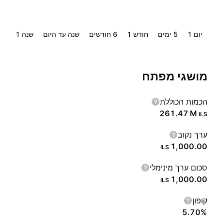
יום ‎1‎
‎5‎ ימים
חודש ‎1‎
‎6‎ חודשים
שנה עד היום
שנה ‎1‎
‎5‎ שנים
מושגי מפתח
הכמות הכוללת
‪261.47 M‬
ILS
ערך נקוב
1,000.00
ILS
סכום ערך מינימלי
1,000.00
ILS
קופון
5.70%