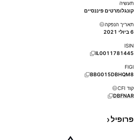
תעשיה
קונגלומרטים פיננסיים
תאריך הנפקה
6 ביולי 2021
ISIN
IL0011781445
FIGI
BBG015DBHQM8
קוד CFI
DBFNAR
פרופיל