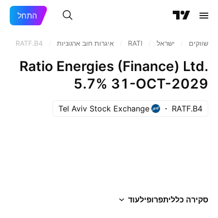
התחל
שווקים
/
ישראל
/
RATI
/
איגרות חוב ארגוניות
/
RATF.B4
Ratio Energies (Finance) Ltd.
5.7% 31-OCT-2029
Tel Aviv Stock Exchange
RATF.B4
סקירה כללית
פרופיל
עוד