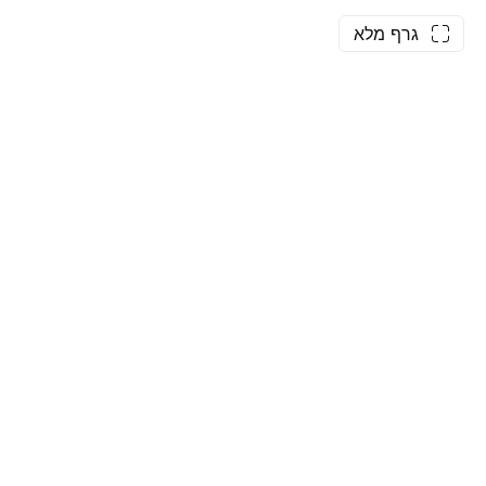
גרף מלא