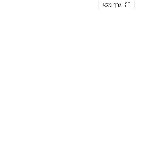
גרף מלא