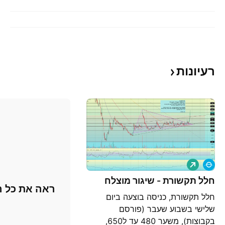
רעיונות
ל
ו
נ
חלל תקשורת - שיגור מוצלח
ראה את כל ה
ג
חלל תקשורת, כניסה בוצעה ביום
שלישי בשבוע שעבר (פורסם
בקבוצות), משער 480 עד ל650,