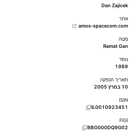
Dan Zajicek
אתר‏
amos-spacecom.com
מַטֶה
Ramat Gan
נוסד
1989
תאריך הנפקה
10 במרץ 2005
ISIN
IL0010923451
FIGI
BBG000DQ9G02