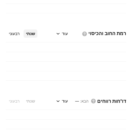
רמת החוב
והכיסוי
עוד
שנתי
רבעוני
דו"חות רווחים
עוד
שנתי
רבעוני
הבא
:
—