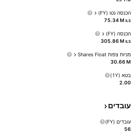
הכנסה נטו (FY)
‪75.34 M‬
ILS
הכנסה (FY)
‪305.86 M‬
ILS
מניות צפות Shares Float
‪30.66 M‬
בטא (1Y)
2.00
עובדים
עובדים (FY)
56