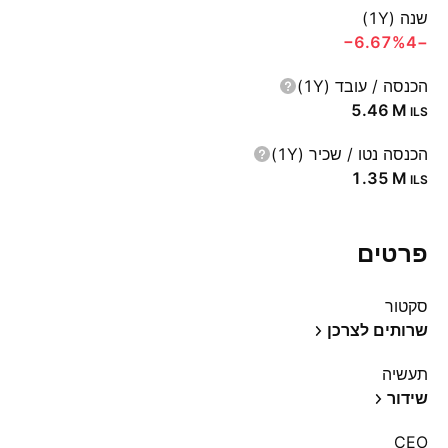
שנה (1Y)
‪−6.67%‬
−4
הכנסה / עובד (1Y)
‪5.46 M‬
ILS
הכנסה נטו / שכיר (1Y)
‪1.35 M‬
ILS
פרטים
סקטור
שרותים לצרכן
תעשיה
שידור
CEO