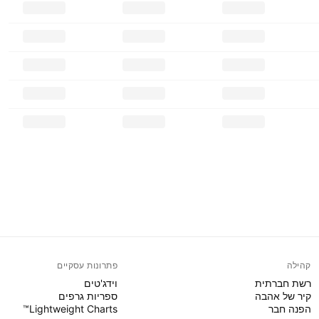
קהילה
פתרונות עסקיים
רשת חברתית
וידג'טים
קיר של אהבה
ספריות גרפים
הפנה חבר
Lightweight Charts™