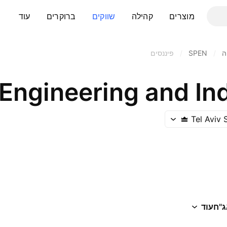
מוצרים
קהילה
שווקים
ברוקרים
עוד
ה
/
SPEN
/
פיננסים
 Engineering and In
Tel Aviv
ג"ח
עוד