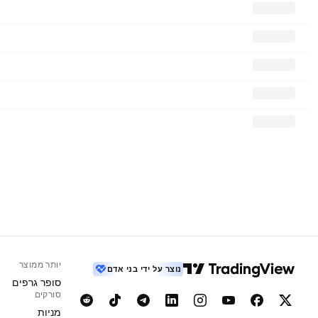
יותר ממוצר
נוצר על ידי בני אדם
סופר גרפים
סורקים
מניות‏