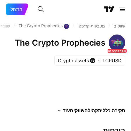
התחל
The Crypto Prophecies
שווקים
/
מטבעות קריפטו
/
/
שווקים
The Crypto Prophecies
הוסר מהרשימה
Crypto assets
TCPUSD
סקירה כללית
קהילה
שווקים
עוד
בורסות