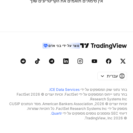
אין סימולים תואמים את הקריטריונים שלך
נוצר על ידי בני אדם
עברית
בחר נתוני שוק המסופקים על ידי
ICE Data Services
.
בחר נתוני ייחוס המסופקים על ידי FactSet. זכויות יוצרים © 2026 ‏FactSet
Research Systems Inc.‏
זכויות יוצרים © 2026, ‏American Bankers Association. מסד הנתונים CUSIP
מסופק על ידי FactSet Research Systems Inc. כל הזכויות שמורות.
דיווחי SEC ומסמכים נוספים מסופקים על ידי
Quartr
.
© 2026 ‏TradingView, Inc.‏