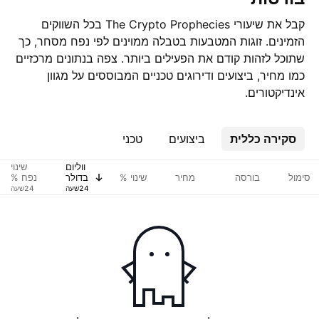
קבל את שיעורי The Crypto Prophecies בכל השווקים
הזמינים. זוגות המטבעות בטבלה ממוינים לפי נפח מסחר, כך
שתוכל לזהות קודם את הפעילים ביותר. צפה בנתונים מרכזיים
כמו מחיר, ביצועים ודירוגים טכניים המבוססים על מגוון
אינדיקטורים.
סקירה כללית
ביצועים
טכני
ווליום
שינוי
סימול
בורסה
מחיר
שינוי %
בדולר
נפח %
ארה"ב
USD