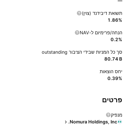
—
תשואת דיבידנד (צוין)
1.86%
הנחה/פרימיום ל-NAV
0.2%
סך כל המניות שבידי הציבור outstanding
‪80.74 B‬
יחס הוצאות
0.39%
פרטים
מנפיק
Nomura Holdings, Inc.