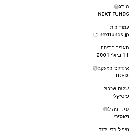
מותג
NEXT FUNDS
עמוד בית
nextfunds.jp
תאריך פתיחה
11 ביולי 2001
אינדקס במעקב
TOPIX
שיטת שכפול
פיסיקלי
סגנון ניהול
פאסיבי
טיפול בדיווידנד