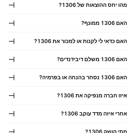
מהו יחס ההוצאות של
1306
?
האם
1306
ממונף?
האם כדאי לי לקנות או למכור את
1306
?
האם
1306
משלם דיבידנדים?
האם
1306
נסחר בהנחה או בפרמיה?
איזו חברה מנפיקה את
1306
?
אחרי איזה מדד עוקב
1306
?
מתי הושק
1306
?