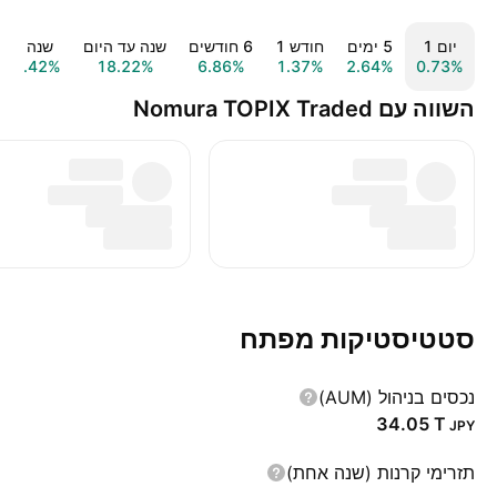
יום ‎1‎
‎5‎ ימים
חודש ‎1‎
‎6‎ חודשים
שנה עד היום
שנה ‎1‎
37.42%
18.22%
6.86%
1.37%
2.64%
0.73%
השווה עם Nomura TOPIX Traded
סטטיסטיקות מפתח
נכסים בניהול (AUM)
‪34.05 T‬
JPY
תזרימי קרנות (שנה אחת)