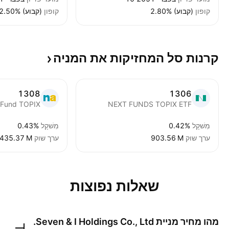
קופון
2.80% (קבוע)
קופון
2.50% (קבוע)
קרנות סל המחזיקות את
המניה
1308
1306
x Fund TOPIX
NEXT FUNDS TOPIX ETF
מִשׁקָל
0.42%
מִשׁקָל
0.43%
ערך שוק
‪903.56 M‬
ערך שוק
‪435.37 M‬
שאלות נפוצות
מהו מחיר מניית
Seven & I Holdings Co., Ltd.