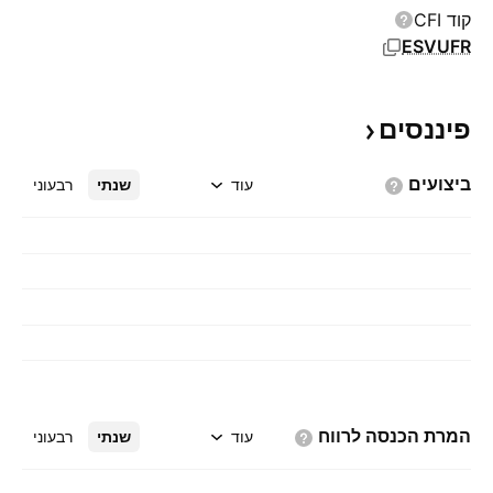
קוד CFI
ESVUFR
פיננסים
ביצועים
עוד
שנתי
רבעוני
המרת הכנסה
לרווח
עוד
שנתי
רבעוני