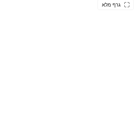
גרף מלא