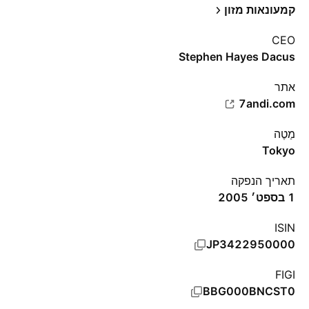
קמעונאות מזון
CEO
Stephen Hayes Dacus
אתר‏
7andi.com
מַטֶה
Tokyo
תאריך הנפקה
1 בספט׳ 2005
ISIN
JP3422950000
FIGI
BBG000BNCST0