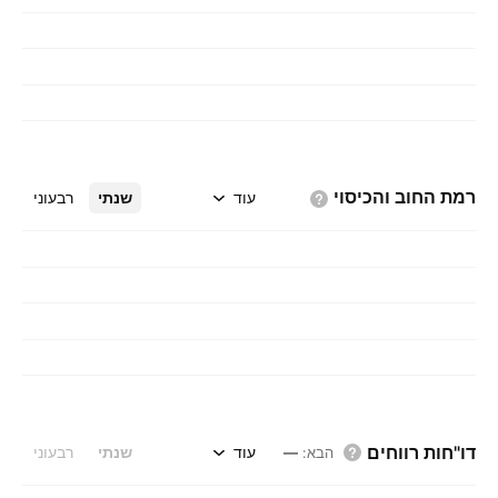
רמת החוב
והכיסוי
עוד
שנתי
רבעוני
דו"חות רווחים
עוד
שנתי
רבעוני
הבא
:
—