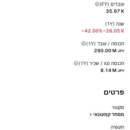
עובדים (FY)
‪35.97 K‬
שנה (1Y)
‪−42.00%‬
‪−26.05 K‬
הכנסה / עובד (1Y)
‪290.00 M‬
JPY
הכנסה נטו / שכיר (1Y)
‪8.14 M‬
JPY
פרטים
סקטור
מסחר קמעונאי
תעשיה