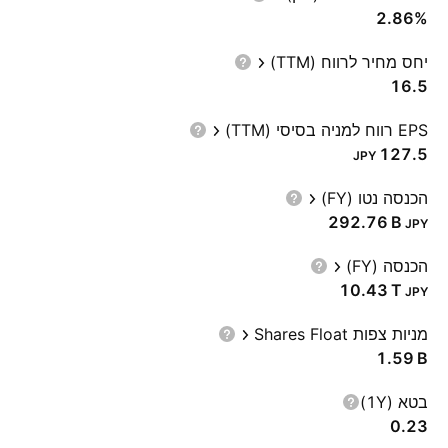
2.86%
יחס מחיר לרווח (TTM)
16.5
EPS רווח למניה בסיסי (TTM)
127.5
JPY
הכנסה נטו (FY)
‪292.76 B‬
JPY
הכנסה (FY)
‪10.43 T‬
JPY
מניות צפות Shares Float
‪1.59 B‬
בטא (1Y)
0.23