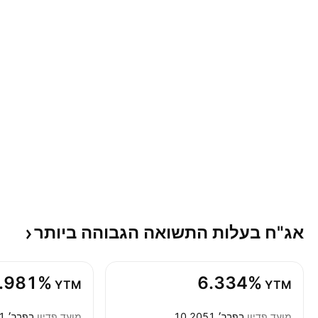
אג"ח בעלות התשואה הגבוהה
ביותר
.981%
6.334%
YTM
YTM
מועד פדיון
10 בפבר׳ 2051
מועד פדיון
10 בפבר׳ 2041