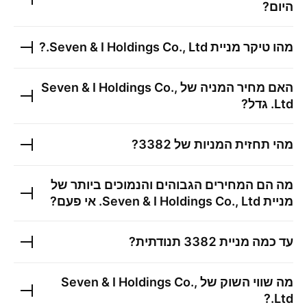
היום?
מהו טיקר מניית
Seven & I Holdings Co., Ltd.
?
האם מחיר המניה של
Seven & I Holdings Co.,
Ltd.
גדל?
מהי תחזית המניות של
3382
?
מה הם המחירים הגבוהים והנמוכים ביותר של
מניית
Seven & I Holdings Co., Ltd.
אי פעם?
עד כמה מניית
3382
תנודתית?
מה שווי השוק של
Seven & I Holdings Co.,
?
Ltd.