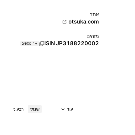
אתר‏
otsuka.com
מזהים
ISIN
JP3188220002
+1 נוספים
עוד
שנתי
רבעוני