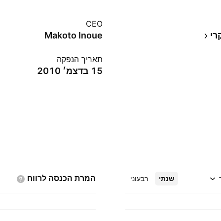
CEO
רי
Makoto Inoue
תאריך הנפקה
15 בדצמ׳ 2010
המרת הכנסה
לרווח
שנתי
רבעוני