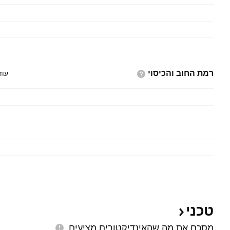
רמת החוב
והכיסוי
עוד
טכני
מסכם את מה שהאינדיקטורים
מציעים.