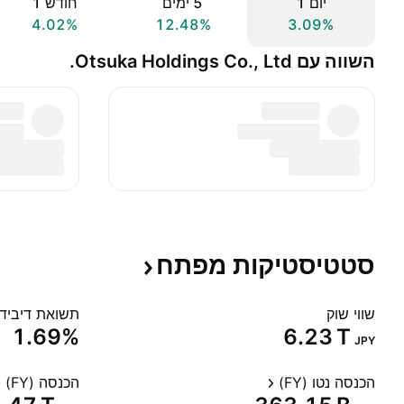
יום ‎1‎
‎5‎ ימים
חודש ‎1‎
4.02%
12.48%
3.09%
השווה עם Otsuka Holdings Co., Ltd.
סטטיסטיקות
מפתח
שווי שוק
תשואת דיבידנד
1.69%
‪6.23 T‬
JPY
הכנסה נטו (FY)
הכנסה (FY)