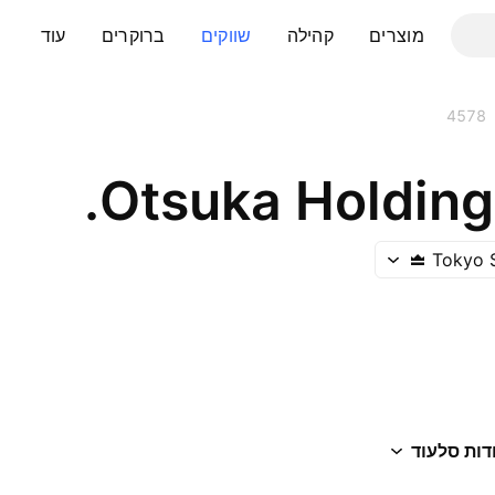
מוצרים
קהילה
שווקים
ברוקרים
עוד
4578
Otsuka Holdings
Tokyo 
דות סל
עוד