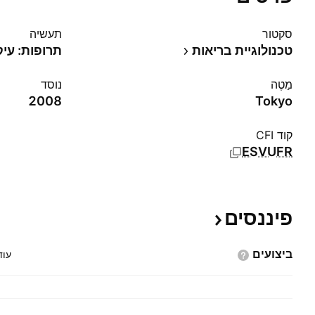
סקטור
תעשיה
טכנולוגיית בריאות
תרופות: עיק
מַטֶה
נוסד
2008
Tokyo
קוד CFI
ESVUFR
פיננסים
ביצועים
עוד