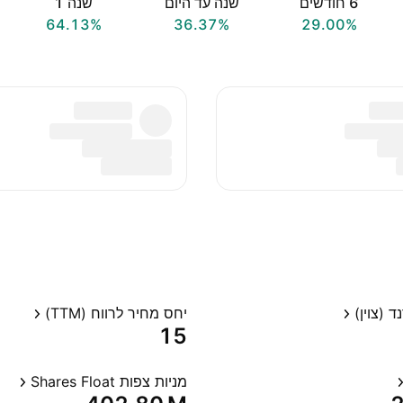
‎6‎ חודשים
שנה עד היום
שנה ‎1‎
64.13%
36.37%
29.00%
 (צוין)
יחס מחיר לרווח (TTM)
15
מניות צפות Shares Float