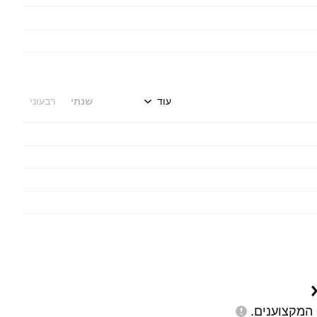
עוד
שנתי
רבעוני
המקצוענים.