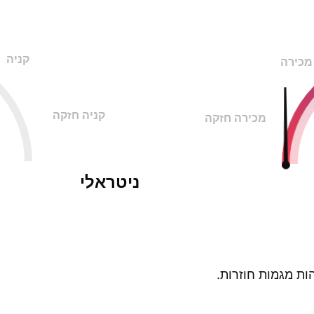
קניה
מכירה
קניה חזקה
מכירה חזקה
ניטראלי
ות מגמות חוזרות.