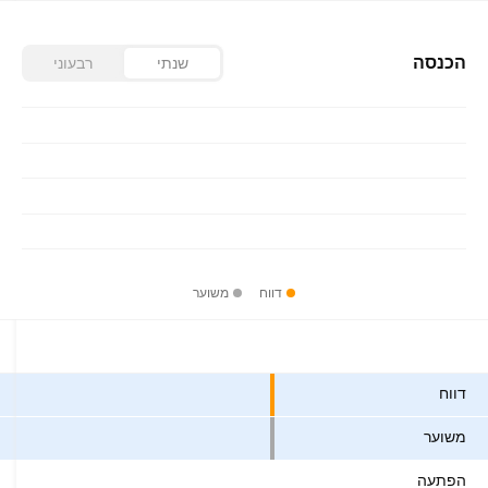
הכנסה
שנתי
רבעוני
דווח
משוער
ערכים
דווח
משוער
הפתעה