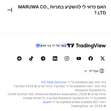
האם כדאי לי להשקיע במניות
MARUWA CO.,
?
LTD.
נוצר על ידי בני אדם
עברית
בחר נתוני שוק המסופקים על ידי
ICE Data Services
.
בחר נתוני ייחוס המסופקים על ידי FactSet. זכויות יוצרים © 2026 ‏FactSet
Research Systems Inc.‏
זכויות יוצרים © 2026, ‏American Bankers Association. מסד הנתונים CUSIP
מסופק על ידי FactSet Research Systems Inc. כל הזכויות שמורות.
דיווחי SEC ומסמכים נוספים מסופקים על ידי
Quartr
.
© 2026 ‏TradingView, Inc.‏