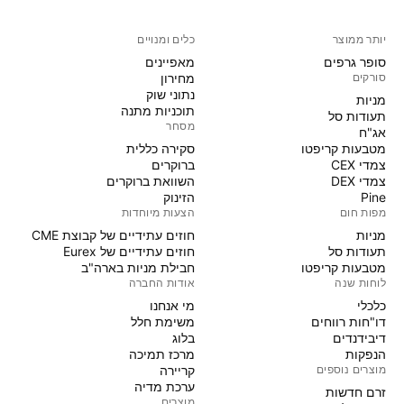
יותר ממוצר
כלים ומנויים
סופר גרפים
מאפיינים
סורקים
מחירון
נתוני שוק
מניות‏
תוכניות מתנה
תעודות סל
מסחר
אג"ח
מטבעות קריפטו
סקירה כללית
צמדי CEX
ברוקרים
צמדי DEX
השוואת ברוקרים
Pine
הזינוק
מפות חום
הצעות מיוחדות
מניות‏
חוזים עתידיים של קבוצת CME
תעודות סל
חוזים עתידיים של Eurex
מטבעות קריפטו
חבילת מניות בארה"ב
לוחות שנה
אודות החברה
כלכלי
מי אנחנו
דו"חות רווחים
משימת חלל
דיבידנדים
בלוג
הנפקות
מרכז תמיכה
מוצרים נוספים
קריירה
ערכת מדיה
זרם חדשות
מוצרים