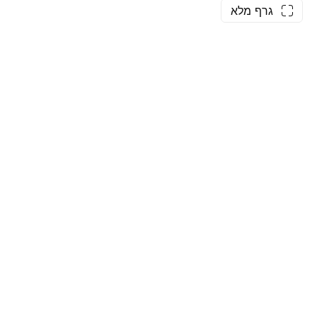
גרף מלא