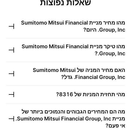
שאלות נפוצות
מהו מחיר מניית
Sumitomo Mitsui Financial
Group, Inc.
היום?
מהו טיקר מניית
Sumitomo Mitsui Financial
?
Group, Inc.
האם מחיר המניה של
Sumitomo Mitsui
Financial Group, Inc.
גדל?
מהי תחזית המניות של
8316
?
מה הם המחירים הגבוהים והנמוכים ביותר של
מניית
Sumitomo Mitsui Financial Group, Inc.
אי פעם?