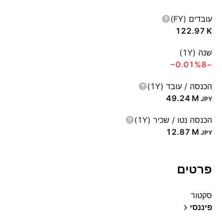
עובדים (FY)
‪122.97 K‬
שנה (1Y)
‪−0.01%‬
−8
הכנסה / עובד (1Y)
‪49.24 M‬
JPY
הכנסה נטו / שכיר (1Y)
‪12.87 M‬
JPY
פרטים
סקטור
פיננסי