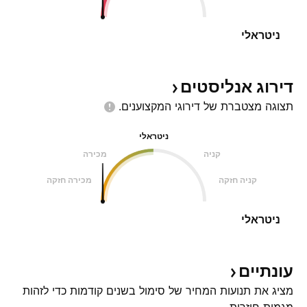
ניטראלי
דירוג
אנליסטים
תצוגה מצטברת של דירוגי
המקצוענים.
ניטראלי
קניה
מכירה
קניה חזקה
מכירה חזקה
ניטראלי
עונתיים
מציג את תנועות המחיר של סימול בשנים קודמות כדי לזהות