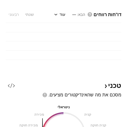
דו"חות רווחים
עוד
שנתי
רבעוני
הבא
:
—
טכני
מסכם את מה שהאינדיקטורים
מציעים.
ניטראלי
קניה
מכירה
קניה חזקה
מכירה חזקה