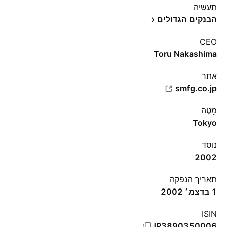
תעשיה
הבנקים הגדולים
CEO
Toru Nakashima
אתר‏
smfg.co.jp
מַטֶה
Tokyo
נוסד
2002
תאריך הנפקה
1 בדצמ׳ 2002
ISIN
JP3890350006