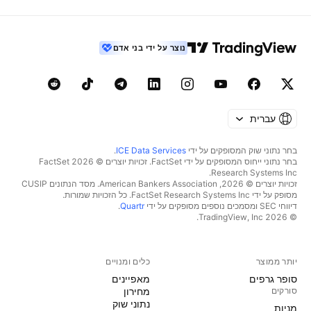
נוצר על ידי בני אדם
עברית
בחר נתוני שוק המסופקים על ידי
ICE Data Services
.
בחר נתוני ייחוס המסופקים על ידי FactSet. זכויות יוצרים © 2026 ‏FactSet
Research Systems Inc.‏
זכויות יוצרים © 2026, ‏American Bankers Association. מסד הנתונים CUSIP
מסופק על ידי FactSet Research Systems Inc. כל הזכויות שמורות.
דיווחי SEC ומסמכים נוספים מסופקים על ידי
Quartr
.
© 2026 ‏TradingView, Inc.‏
יותר ממוצר
כלים ומנויים
סופר גרפים
מאפיינים
סורקים
מחירון
נתוני שוק
מניות‏