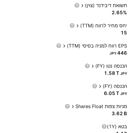
תשואת דיבידנד (צוין)
2.65%
יחס מחיר לרווח (TTM)
15
EPS רווח למניה בסיסי (TTM)
446
JPY
הכנסה נטו (FY)
‪1.58 T‬
JPY
הכנסה (FY)
‪6.05 T‬
JPY
מניות צפות Shares Float
‪3.62 B‬
בטא (1Y)