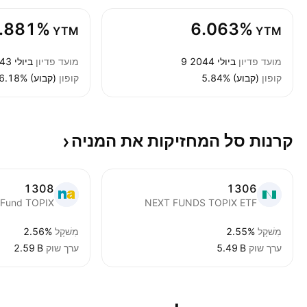
.881%
6.063%
YTM
YTM
מועד פדיון
9 ביולי 2044
מועד פדיון
13 ביולי 2043
קופון
5.84% (קבוע)
קופון
6.18% (קבוע)
קרנות סל המחזיקות את
המניה
1308
1306
x Fund TOPIX
NEXT FUNDS TOPIX ETF
מִשׁקָל
2.55%
מִשׁקָל
2.56%
ערך שוק
‪5.49 B‬
ערך שוק
‪2.59 B‬