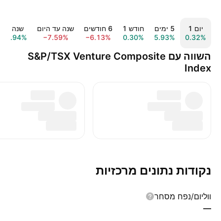
יום ‎1‎
‎5‎ ימים
חודש ‎1‎
‎6‎ חודשים
שנה עד היום
שנה ‎1‎
17.94%
−7.59%
−6.13%
0.30%
5.93%
0.32%
השווה עם S&P/TSX Venture Composite
Index
נקודות נתונים מרכזיות
ווליום/נפח מסחר
—