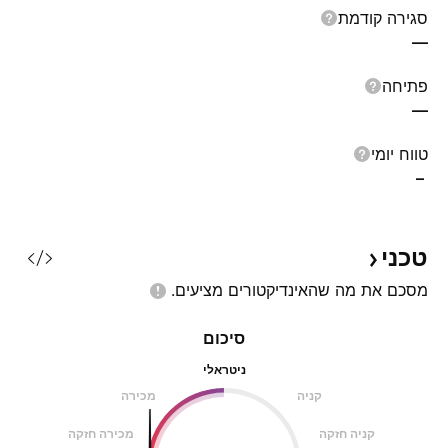
סגירה קודמת
—
פתיחה
—
טווח יומי
–
טכני
מסכם את מה שהאינדיקטורים
מציעים.
סיכום
ניטראלי
קניה
מכירה
קניה חזקה
מכירה חזקה