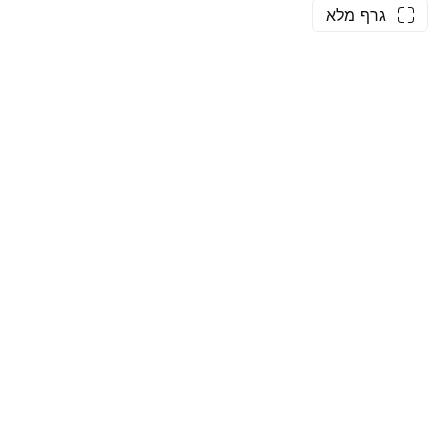
גרף מלא