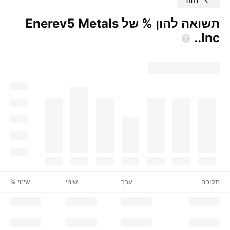
תשואה להון % של Enerev5 Metals
Inc..
תקופה
ערך
שינוי
שינוי %