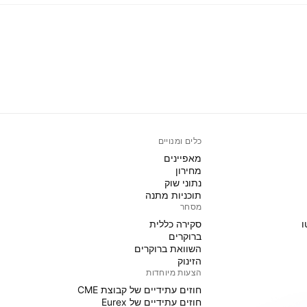
כלים ומנויים
מאפיינים
מחירון
נתוני שוק
תוכניות מתנה
מסחר
ו
סקירה כללית
ברוקרים
השוואת ברוקרים
הזינוק
הצעות מיוחדות
חוזים עתידיים של קבוצת CME
חוזים עתידיים של Eurex