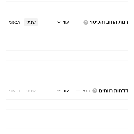
רמת החוב
והכיסוי
עוד
שנתי
רבעוני
דו"חות רווחים
עוד
שנתי
רבעוני
הבא
:
—