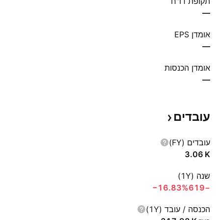
תקופת דו"ח
—
אומדן EPS
—
אומדן הכנסות
—
עובדים
עובדים (FY)
‪3.06 K‬
שנה (1Y)
‪−16.83%‬
−619
הכנסה / עובד (1Y)