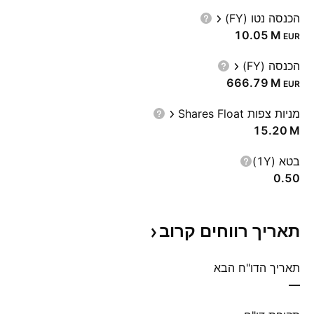
הכנסה נטו (FY)
‪10.05 M‬
EUR
הכנסה (FY)
‪666.79 M‬
EUR
מניות צפות Shares Float
‪15.20 M‬
בטא (1Y)
0.50
תאריך רווחים
קרוב
תאריך הדו"ח הבא
—