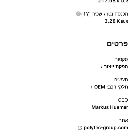
‪217.98 K‬
EUR
הכנסה נטו / שכיר (1Y)
‪3.28 K‬
EUR
פרטים
סקטור
הפקת ייצור
תעשיה
חלקי רכב: OEM
CEO
Markus Huemer
אתר‏
polytec-group.com