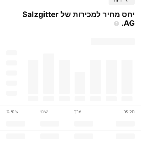
יחס מחיר למכירות של Salzgitter
AG.
תקופה
ערך
שינוי
שינוי %