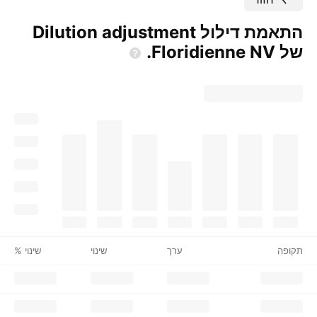
התאמת דילול Dilution adjustment
של Floridienne
NV.
תקופה
ערך
שינוי
שינוי %