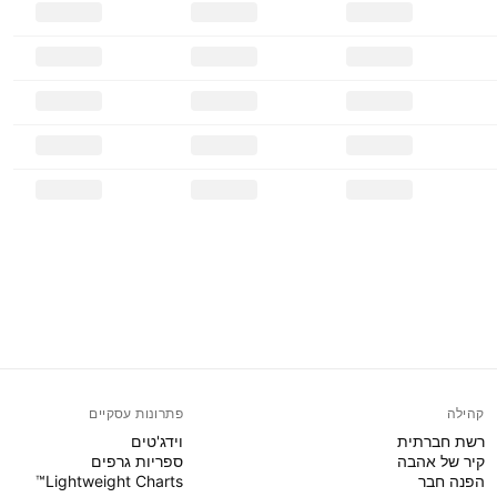
קהילה
פתרונות עסקיים
רשת חברתית
וידג'טים
קיר של אהבה
ספריות גרפים
הפנה חבר
Lightweight Charts™