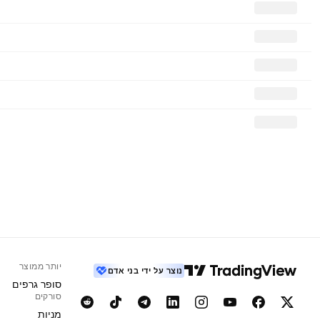
יותר ממוצר
נוצר על ידי בני אדם
סופר גרפים
סורקים
מניות‏