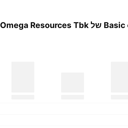
PT Central 
Tbk.