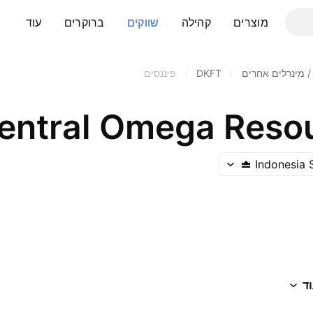
מוצרים
קהילה
שווקים
ברוקרים
עוד
 מינרלים אחרים
/
DKFT
/
פיננסים
entral Omega Reso
Indonesia
ד