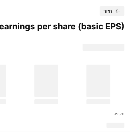
חזור
Basic earnings per share (basic EPS) של Omega Resources
תקופה