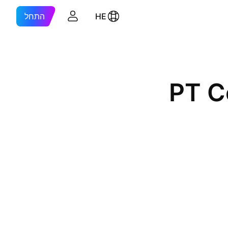
HE
התחל
PT C