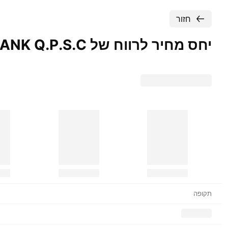
חזור
יחס מחיר לרווח של AHLI BANK
Q.P.S.C..
תקופה