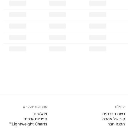
קהילה
פתרונות עסקיים
רשת חברתית
וידג'טים
קיר של אהבה
ספריות גרפים
הפנה חבר
Lightweight Charts™