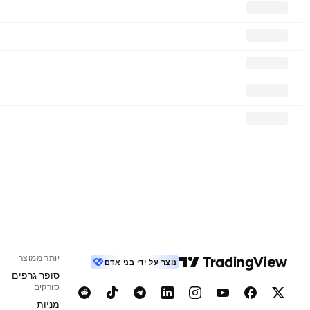
יותר ממוצר
נוצר על ידי בני אדם
סופר גרפים
סורקים
מניות‏