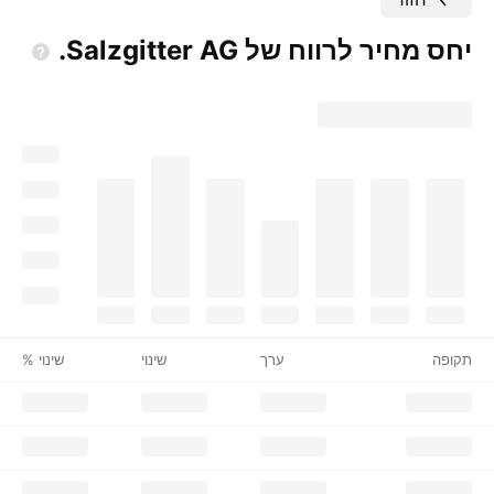
יחס מחיר לרווח של Salzgitter
AG.
תקופה
ערך
שינוי
שינוי %