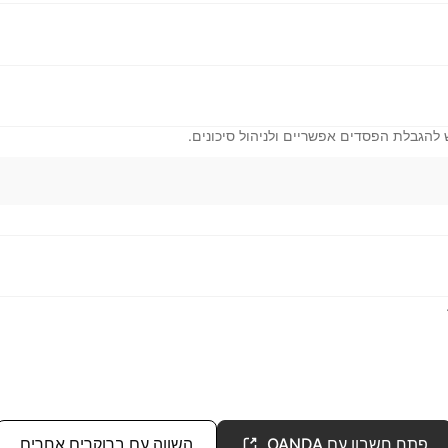
להגבלת הפסדים אפשריים ולניהול סיכונים.
פתח חשבון עם OANDA
השווה עם ברוקרים אחרים