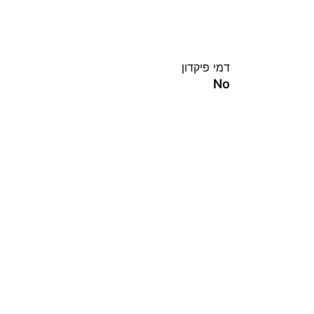
דמי פיקדון
No