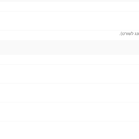
ג לשורט).