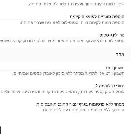
שינוי רמות לקיחת-רווח ועצירת-הפסד לפוזיציה פתוחה.
הוספת סוגריים לפוזיציה קיימת
הוספת רמות לקיחת רווח וסטופ-לוס לפוזיציה שכבר פתוחה.
טריילינג-סטופ
סטופ-לוס דינמי שעוקב אוטומטית אחר מחיר הנכס במרחק קבוע. משמש 
אחר
חשבון דמו
חשבון וירטואלי לתרגול מסחר ללא סיכון לאובדן כספים אמיתיים.
נתוני לבל/רמה 2
עומק השוק (ספר פקודות), המציג פקודות קנייה ומכירה עם פרטי ווליום.
מסחר ללא פרסומות בגרף עבור התוכנית הבסיסית
גרף נקי ללא פרסומות מסיחות דעת לניתוח נוח.