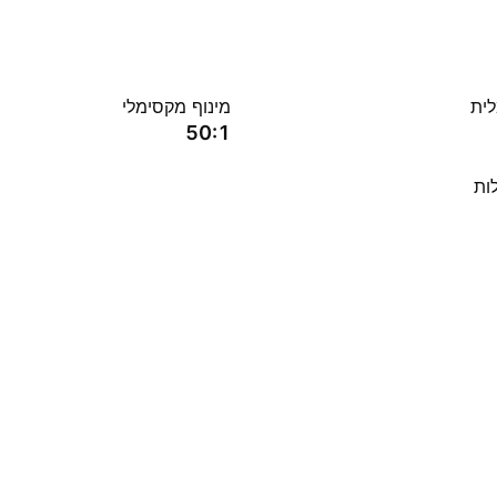
לית
מינוף מקסימלי
50:1
ות