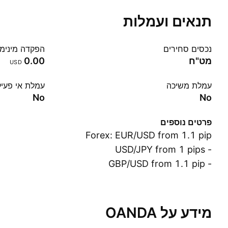
תנאים ועמלות
נכסים סחירים
הפקדה מינימ
מט"ח
0.00
USD
עמלת משיכה
עמלת אי פעיל
No
No
פרטים נוספים
Forex: EUR/USD from 1.1 pip
- USD/JPY from 1 pips
- GBP/USD from 1.1 pip
מידע על OANDA