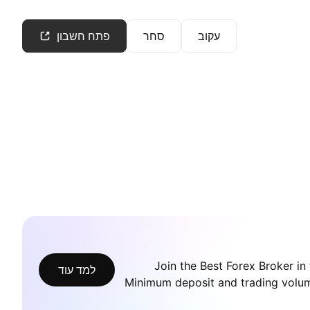
עקוב
סחר
פתח חשבון
Join the Best Forex Broker i
למד עוד
Minimum deposit and trading volume