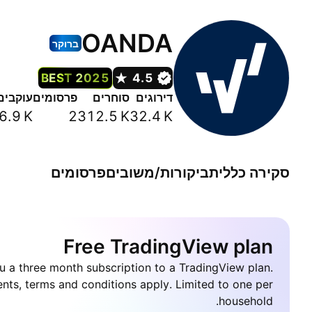
OANDA
ברוקר
BEST 2025
4.5
דירוגים
סוחרים
פרסומים
עוקבים
6.9 K
2
312.5 K
32.4 K
סקירה כללית
ביקורות/משובים
פרסומים
Free TradingView plan
u a three month subscription to a TradingView plan.
nts, terms and conditions apply. Limited to one per
household.