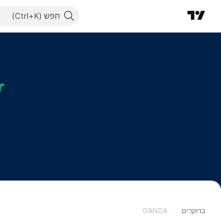
חפש
ברוקרים
/
OANDA