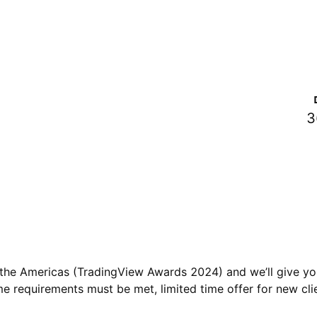
3
n the Americas (TradingView Awards 2024) and we’ll give yo
 requirements must be met, limited time offer for new clie