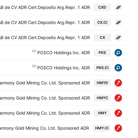
 de CV ADR Cert.Deposito Arg.Repr. 1 ADR
CXD
 de CV ADR Cert.Deposito Arg.Repr. 1 ADR
CX.CI
 de CV ADR Cert.Deposito Arg.Repr. 1 ADR
CX
DR
POSCO Holdings Inc. ADR
PKS
DR
POSCO Holdings Inc. ADR
PKS.CI
armony Gold Mining Co. Ltd. Sponsored ADR
HMYD
armony Gold Mining Co. Ltd. Sponsored ADR
HMYC
armony Gold Mining Co. Ltd. Sponsored ADR
HMY
armony Gold Mining Co. Ltd. Sponsored ADR
HMY.CI