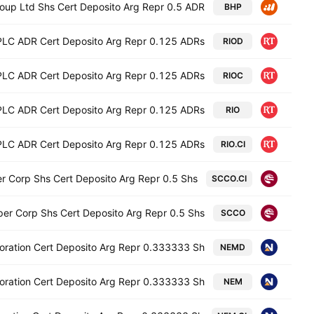
oup Ltd Shs Cert Deposito Arg Repr 0.5 ADR
BHP
 PLC ADR Cert Deposito Arg Repr 0.125 ADRs
RIOD
 PLC ADR Cert Deposito Arg Repr 0.125 ADRs
RIOC
 PLC ADR Cert Deposito Arg Repr 0.125 ADRs
RIO
 PLC ADR Cert Deposito Arg Repr 0.125 ADRs
RIO.CI
r Corp Shs Cert Deposito Arg Repr 0.5 Shs
SCCO.CI
er Corp Shs Cert Deposito Arg Repr 0.5 Shs
SCCO
ration Cert Deposito Arg Repr 0.333333 Sh
NEMD
ration Cert Deposito Arg Repr 0.333333 Sh
NEM