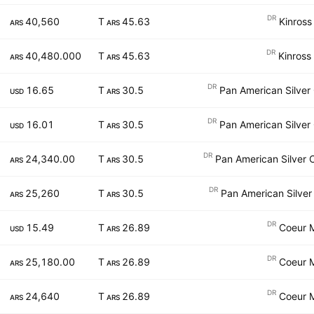
DR
40,560
45.63 T
Kinross
ARS
ARS
DR
40,480.000
45.63 T
Kinross
ARS
ARS
DR
16.65
30.5 T
Pan American Silver
USD
ARS
DR
16.01
30.5 T
Pan American Silver
USD
ARS
DR
24,340.00
30.5 T
Pan American Silver 
ARS
ARS
DR
25,260
30.5 T
Pan American Silver
ARS
ARS
DR
15.49
26.89 T
Coeur M
USD
ARS
DR
25,180.00
26.89 T
Coeur M
ARS
ARS
DR
24,640
26.89 T
Coeur M
ARS
ARS