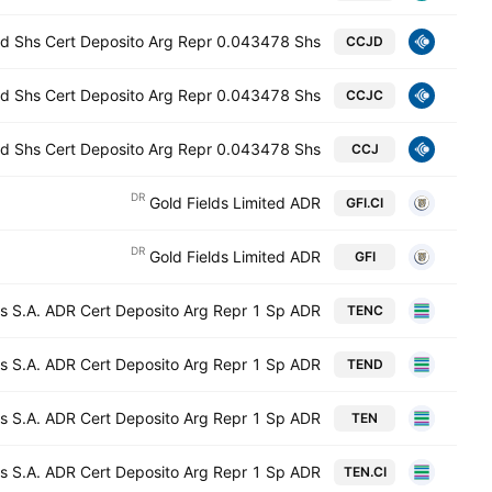
d Shs Cert Deposito Arg Repr 0.043478 Shs
CCJD
d Shs Cert Deposito Arg Repr 0.043478 Shs
CCJC
d Shs Cert Deposito Arg Repr 0.043478 Shs
CCJ
DR
Gold Fields Limited ADR
GFI.CI
DR
Gold Fields Limited ADR
GFI
is S.A. ADR Cert Deposito Arg Repr 1 Sp ADR
TENC
is S.A. ADR Cert Deposito Arg Repr 1 Sp ADR
TEND
is S.A. ADR Cert Deposito Arg Repr 1 Sp ADR
TEN
is S.A. ADR Cert Deposito Arg Repr 1 Sp ADR
TEN.CI