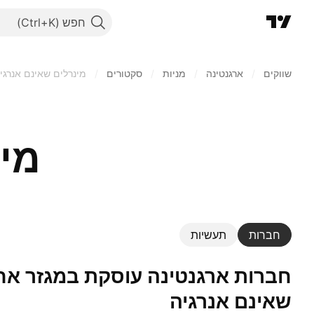
חפש
שווקים
/
ארגנטינה
/
מניות‏
/
סקטורים
/
מינרלים שאינם אנרגי
מינ
חברות
תעשיות
חברות ארגנטינה עוסקת במגזר אחד: מינרלים
שאינם אנרגיה