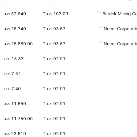
DR
32,640
103.09 T
Barrick Mining C
ARS
ARS
DR
26,740
93.67 T
Nucor Corporati
ARS
ARS
DR
26,880.00
93.67 T
Nucor Corporati
ARS
ARS
15.33
92.91 T
USD
ARS
7.52
92.91 T
USD
ARS
7.40
92.91 T
USD
ARS
11,650
92.91 T
ARS
ARS
11,750.00
92.91 T
ARS
ARS
23,610
92.91 T
ARS
ARS