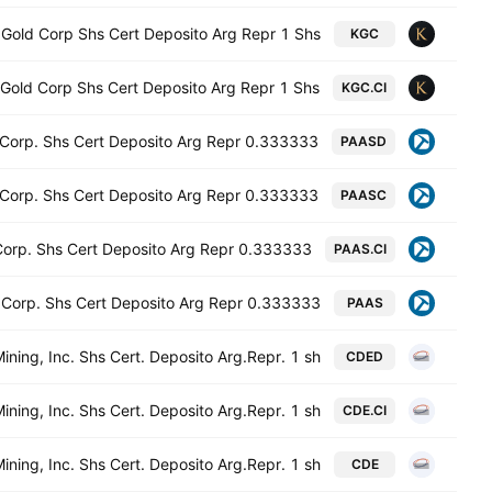
 Gold Corp Shs Cert Deposito Arg Repr 1 Shs
KGC
 Gold Corp Shs Cert Deposito Arg Repr 1 Shs
KGC.CI
 Corp. Shs Cert Deposito Arg Repr 0.333333
PAASD
 Corp. Shs Cert Deposito Arg Repr 0.333333
PAASC
Corp. Shs Cert Deposito Arg Repr 0.333333
PAAS.CI
 Corp. Shs Cert Deposito Arg Repr 0.333333
PAAS
ining, Inc. Shs Cert. Deposito Arg.Repr. 1 sh
CDED
ining, Inc. Shs Cert. Deposito Arg.Repr. 1 sh
CDE.CI
ining, Inc. Shs Cert. Deposito Arg.Repr. 1 sh
CDE