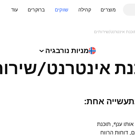
מוצרים
קהילה
שווקים
ברוקרים
עוד
וכנת אינטרנט/שירותים
מניות
נורבגיה
נת אינטרנט/שירות
ותו ענף, תוכנת
, דוחות הרווח