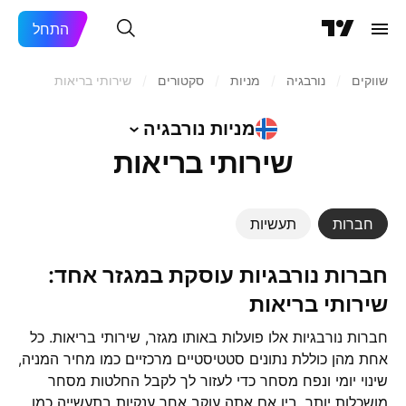
התחל
שווקים
/
נורבגיה
/
מניות‏
/
סקטורים
/
שירותי בריאות
מניות
נורבגיה
שירותי בריאות
חברות
תעשיות
חברות נורבגיות עוסקת במגזר אחד:
שירותי בריאות
חברות נורבגיות אלו פועלות באותו מגזר, שירותי בריאות. כל
אחת מהן כוללת נתונים סטטיסטיים מרכזיים כמו מחיר המניה,
שינוי יומי ונפח מסחר כדי לעזור לך לקבל החלטות מסחר
מושכלות יותר. בין אם אתה עוקב אחר ענקיות בתעשייה כמו