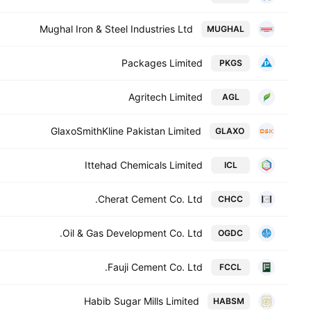
Mughal Iron & Steel Industries Ltd
MUGHAL
Packages Limited
PKGS
Agritech Limited
AGL
GlaxoSmithKline Pakistan Limited
GLAXO
Ittehad Chemicals Limited
ICL
Cherat Cement Co. Ltd.
CHCC
Oil & Gas Development Co. Ltd.
OGDC
Fauji Cement Co. Ltd.
FCCL
Habib Sugar Mills Limited
HABSM