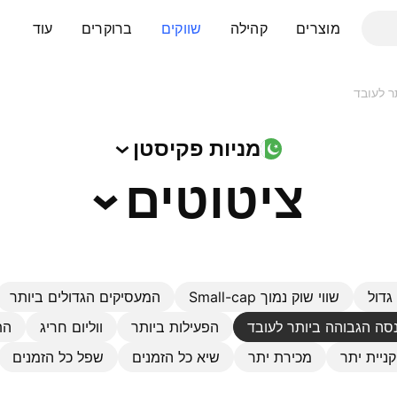
מוצרים
קהילה
שווקים
ברוקרים
עוד
ר לעובד
מניות
פקיסטן
ציטוטים
גדול
שווי שוק נמוך Small-cap
המעסיקים הגדולים ביותר
סה הגבוהה ביותר לעובד
הפעילות ביותר
ווליום חריג
הת
קניית יתר
מכירת יתר
שיא כל הזמנים
שפל כל הזמנים