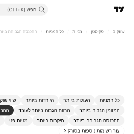
חפש
שווקים
/
פקיסטן
/
מניות‏
/
כל המניות
/
ההכנסה הגבוהה ביות
כל המניות
העולות ביותר
היורדות ביותר
שווי שוק 
המזומן הגבוה ביותר
הרווח הגבוה ביותר לעובד
ההכנ
ההכנסה הגבוהה ביותר
היקרות ביותר
מניות פני
צור רשימות נוספות בסורק