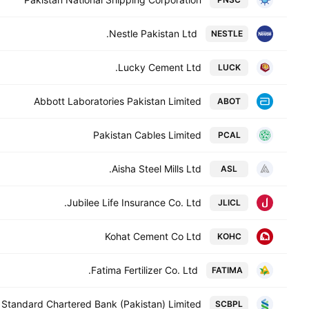
Nestle Pakistan Ltd.
NESTLE
Lucky Cement Ltd.
LUCK
Abbott Laboratories Pakistan Limited
ABOT
Pakistan Cables Limited
PCAL
Aisha Steel Mills Ltd.
ASL
Jubilee Life Insurance Co. Ltd.
JLICL
Kohat Cement Co Ltd
KOHC
Fatima Fertilizer Co. Ltd.
FATIMA
Standard Chartered Bank (Pakistan) Limited
SCBPL