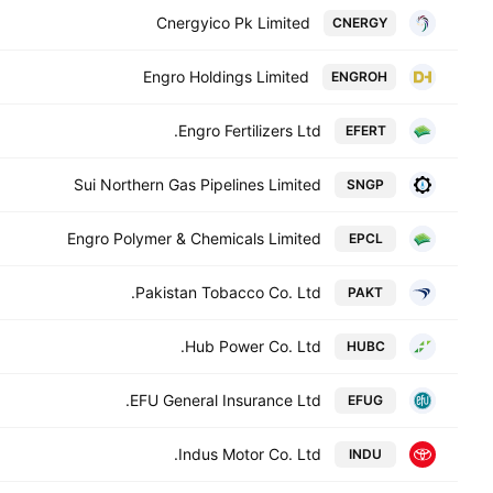
Cnergyico Pk Limited
CNERGY
Engro Holdings Limited
ENGROH
Engro Fertilizers Ltd.
EFERT
Sui Northern Gas Pipelines Limited
SNGP
Engro Polymer & Chemicals Limited
EPCL
Pakistan Tobacco Co. Ltd.
PAKT
Hub Power Co. Ltd.
HUBC
EFU General Insurance Ltd.
EFUG
Indus Motor Co. Ltd.
INDU