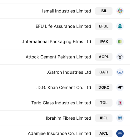
Ismail Industries Limited
ISIL
EFU Life Assurance Limited
EFUL
International Packaging Films Ltd.
IPAK
Attock Cement Pakistan Limited
ACPL
Gatron Industries Ltd.
GATI
D.G. Khan Cement Co. Ltd.
DGKC
Tariq Glass Industries Limited
TGL
Ibrahim Fibres Limited
IBFL
Adamjee Insurance Co. Limited
AICL