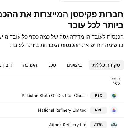
חברות פקיסטן המייצרות את ההכנסה הגבוהה
ביותר לכל עובד
הכנסות לעובד הן מדידה גסה של כמה כסף כל עובד מייצ
ברשימה הזו יש את ההכנסות הגבוהות ביותר לעובד.
סקירה כללית
ביצועים
טכני
הערכה
דיבידנ
סימול
Pakistan State Oil Co. Ltd. Class I
PSO
National Refinery Limited
NRL
Attock Refinery Ltd
ATRL