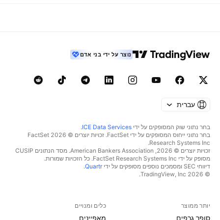
נוצר על ידי בני אדם
עברית
בחר נתוני שוק המסופקים על ידי
ICE Data Services
.
בחר נתוני ייחוס המסופקים על ידי FactSet. זכויות יוצרים © 2026 ‏FactSet
Research Systems Inc.‏
זכויות יוצרים © 2026, ‏American Bankers Association. מסד הנתונים CUSIP
מסופק על ידי FactSet Research Systems Inc. כל הזכויות שמורות.
דיווחי SEC ומסמכים נוספים מסופקים על ידי
Quartr
.
© 2026 ‏TradingView, Inc.‏
יותר ממוצר
כלים ומנויים
סופר גרפים
מאפיינים