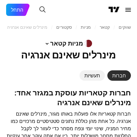
התחל
שווקים
/
קטאר
/
מניות‏
/
סקטורים
/
מינרלים שאינם אנרגיה
קטאר
מינרלים שאינם אנרגיה
חברות
תעשיות
חברות קטאריות עוסקת במגזר אחד:
מינרלים שאינם אנרגיה
חברות קטאריות אלו פועלות באותו מגזר, מינרלים שאינם
אנרגיה. כל אחת מהן כוללת נתונים סטטיסטיים מרכזיים כמו
מחיר המניה, שינוי יומי ונפח מסחר כדי לעזור לך לקבל
החלטות מסחר מושכלות יותר. בין אם אתה עוקב אחר ענקיות