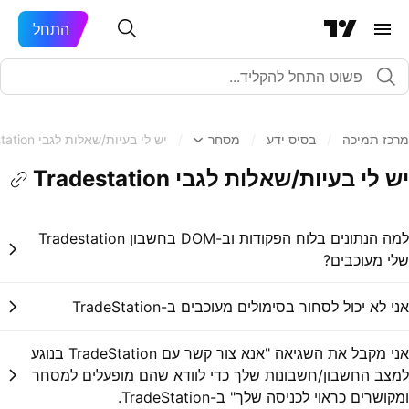
התחל
מרכז תמיכה
/
בסיס ידע
/
מסחר
/
יש לי בעיות/שאלות לגבי Tradestation
יש לי בעיות/שאלות לגבי Tradestation
למה הנתונים בלוח הפקודות וב-DOM בחשבון Tradestation
שלי מעוכבים?
אני לא יכול לסחור בסימולים מעוכבים ב-TradeStation
אני מקבל את השגיאה "אנא צור קשר עם TradeStation בנוגע
למצב החשבון/חשבונות שלך כדי לוודא שהם מופעלים למסחר
ומקושרים כראוי לכניסה שלך" ב-TradeStation.