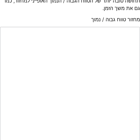
תחושה טובה יותר של הטווח הגבוה / הנמוך האופייני למחזור, כמו
גם את משך הזמן.
מחזור טווח גבוה / נמוך