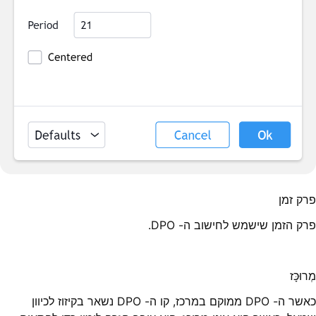
פרק זמן
פרק הזמן שישמש לחישוב ה- DPO.
מְרוּכָּז
כאשר ה- DPO ממוקם במרכז, קו ה- DPO נשאר בקיזוז לכיוון