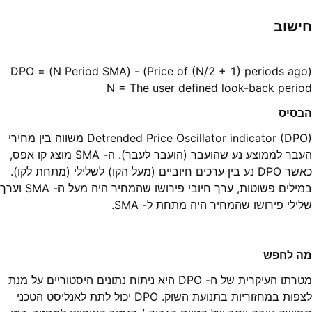
חישוב
N = The user defined look-back period
הבסיס
Detrended Price Oscillator indicator (DPO) משווה בין מחירי
העבר לממוצע נע שהועבר (הועבר לעבר). ה- SMA מוצג קו אפס,
כאשר DPO נע בין ערכים חיוביים (מעל הקו) לשלילי (מתחת לקו).
במילים פשוטות, ערך חיובי פירושו שהמחיר היה מעל ה- SMA וערך
שלילי פירושו שהמחיר היה מתחת ל- SMA.
מה לחפש
מטרתו העיקרית של ה- DPO היא ניתוח נתונים היסטוריים על מנת
לצפות במחזוריות בתנועת השוק. DPO יכול לתת לאנליסט הטכני