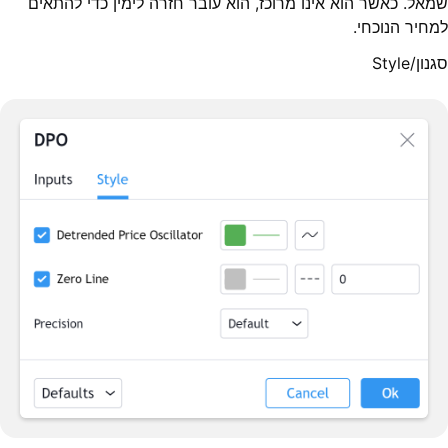
שמאל. כאשר הוא אינו מרוכז, הוא עובר חזרה לימין כדי להתאים
למחיר הנוכחי.
סגנון/Style