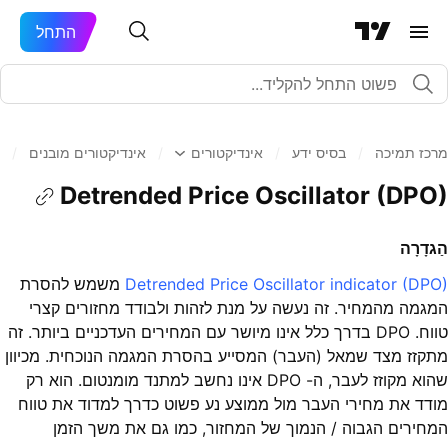
התחל
מרכז תמיכה
/
בסיס ידע
/
אינדיקטורים
/
אינדיקטורים מובנים
/
Detrended Price Oscillator (DPO)
הַגדָרָה
Detrended Price Oscillator indicator (DPO)
משמש להסרת
המגמה מהמחיר. זה נעשה על מנת לזהות ולבודד מחזורים קצרי
טווח. DPO בדרך כלל אינו מיושר עם המחירים העדכניים ביותר. זה
מתקזז מצד שמאל (העבר) המסייע בהסרת המגמה הנוכחית. מכיוון
שהוא מקוזז לעבר, ה- DPO אינו נחשב למתנד מומנטום. הוא רק
מודד את מחירי העבר מול ממוצע נע פשוט כדרך למדוד את טווח
המחירים הגבוה / הנמוך של המחזור, כמו גם את משך הזמן