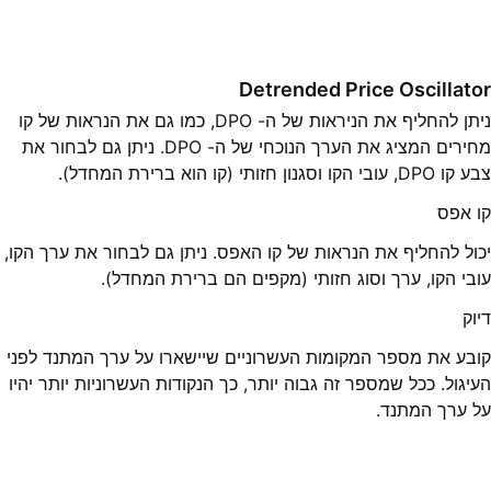
Detrended Price Oscillator
ניתן להחליף את הניראות של ה- DPO, כמו גם את הנראות של קו
מחירים המציג את הערך הנוכחי של ה- DPO. ניתן גם לבחור את
צבע קו DPO, עובי הקו וסגנון חזותי (קו הוא ברירת המחדל).
קו אפס
יכול להחליף את הנראות של קו האפס. ניתן גם לבחור את ערך הקו,
עובי הקו, ערך וסוג חזותי (מקפים הם ברירת המחדל).
דיוק
קובע את מספר המקומות העשרוניים שיישארו על ערך המתנד לפני
העיגול. ככל שמספר זה גבוה יותר, כך הנקודות העשרוניות יותר יהיו
על ערך המתנד.