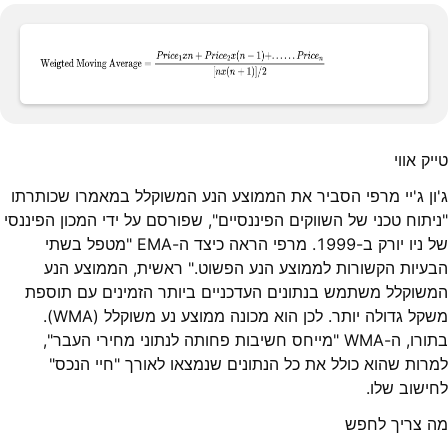
טייק אווי
ג'ון ג'יי מרפי הסביר את הממוצע הנע המשוקלל במאמרו שכותרתו
"ניתוח טכני של השווקים הפיננסיים", שפורסם על ידי המכון הפיננסי
של ניו יורק ב-1999. מרפי הראה כיצד ה-EMA "מטפל בשתי
הבעיות הקשורות לממוצע הנע הפשוט." ראשית, הממוצע הנע
המשוקלל משתמש בנתונים העדכניים ביותר הזמינים עם תוספת
משקל גדולה יותר. לכן הוא מכונה ממוצע נע משוקלל (WMA).
בתורו, ה-WMA "מייחס חשיבות פחותה לנתוני מחירי העבר",
למרות שהוא כולל את כל הנתונים שנמצאו לאורך "חיי הנכס"
לחישוב שלו.
מה צריך לחפש