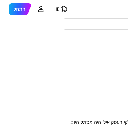
HE
התחל
 העסק אילו היה מסולק היום.