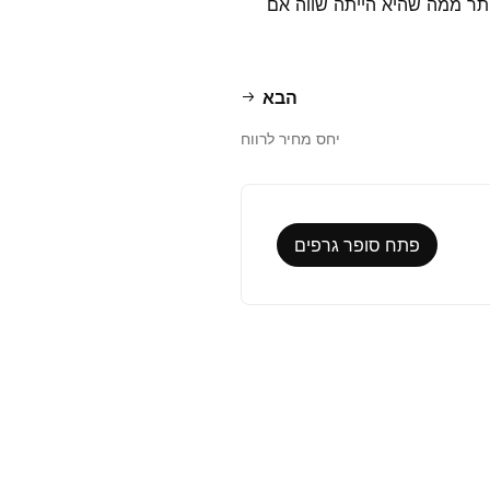
ותר ממה שהיא הייתה שווה אם
הבא
יחס מחיר לרווח
פתח סופר גרפים