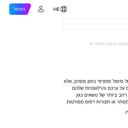
HE
התחל
רסום רעיונות לימודיים
ל סימול ספציפי בזמן מסוים, אלא
ם על ערכם והרלוונטיות שלהם
רחב ביותר של נושאים כגון
למסחר או תצורות דפוס מפורטות.
.