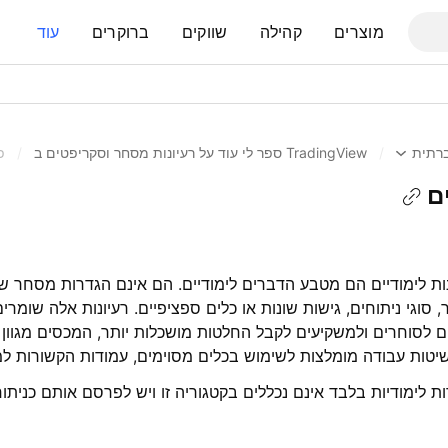
מוצרים
קהילה
שווקים
ברוקרים
עוד
רתית
/
TradingView ספר לי עוד על רעיונות מסחר וסקריפטים ב
/
פ
ם
ונות לימודיים הם מטבע הדברים לימודיים. הם אינם הגדרות מסחר ש
סוגי ניתוחים, גישות שונות או כלים ספציפיים. רעיונות אלה שומרי
עים לסוחרים ולמשקיעים לקבל החלטות מושכלות יותר, המכסים מגוון 
, שיטות עבודה מומלצות לשימוש בכלים מסוימים, עמודות הקשורות 
לימודיות בלבד אינם נכללים בקטגוריה זו ויש לפרסם אותם כניתוח