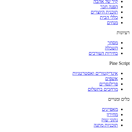
קיר של אהבה
הפנה חבר
תוכנית היוצרים
כללי הבית
מנחים
רעיונות
מסחר
השכלה
בחירות העורכים
Pine Script
אינדיקטורים ואסטרטגיות
אשפים
פרילנסרים
מרחבים בתשלום
כלים ומנויים
מאפיינים
מחירון
נתוני שוק
תוכניות מתנה