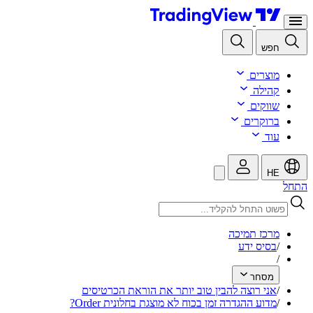
חפש
מוצרים
קהילה
שווקים
ברוקרים
עוד
HE
התחל
מרכז תמיכה
/
בסיס ידע
/
מסחר
/
אני רוצה להבין טוב יותר את הוראת הכרטיסים
/
מדוע ההגדרה זמן בכוח לא מוצגת בחלונית Order?