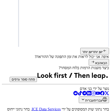
ישן יותר
ישן יותר
איפה אני יכול לראות את זמן התפוגה של ההוראה?
הבא
הבא
כיצד מוצגות הרמות בלוח המסחר?
פתח סופר גרפים
נוצר על ידי בני אדם
עברית
עברית
בחר נתוני שוק המסופקים על ידי
ICE Data Services
.
בחר נתוני ייחוס