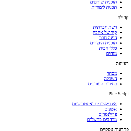
תוכנית שותפים
תכנית לימודית
קהילה
רשת חברתית
קיר של אהבה
הפנה חבר
תוכנית היוצרים
כללי הבית
מנחים
רעיונות
מסחר
השכלה
בחירות העורכים
Pine Script
אינדיקטורים ואסטרטגיות
אשפים
פרילנסרים
מרחבים בתשלום
פתרונות עסקיים