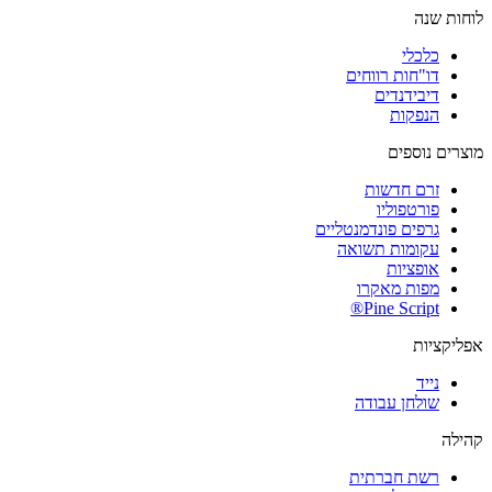
לוחות שנה
כלכלי
דו"חות רווחים
דיבידנדים
הנפקות
מוצרים נוספים
זרם חדשות
פורטפוליו
גרפים פונדמנטליים
עקומות תשואה
אופציות
מפות מאקרו
Pine Script®
אפליקציות
נייד
שולחן עבודה
קהילה
רשת חברתית