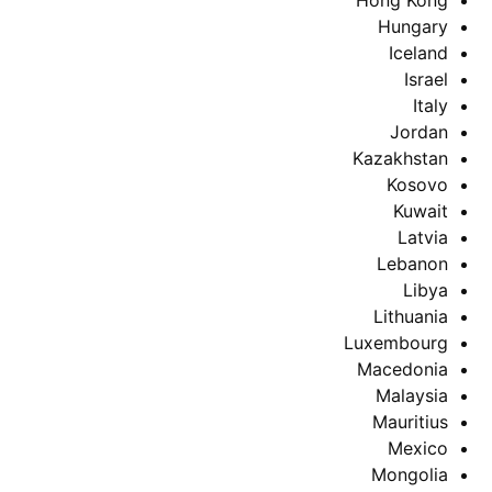
Hong Kong
Hungary
Iceland
Israel
Italy
Jordan
Kazakhstan
Kosovo
Kuwait
Latvia
Lebanon
Libya
Lithuania
Luxembourg
Macedonia
Malaysia
Mauritius
Mexico
Mongolia