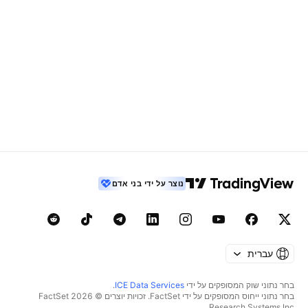
נוצר על ידי בני אדם
עברית
בחר נתוני שוק המסופקים על ידי
ICE Data Services
.
בחר נתוני ייחוס המסופקים על ידי FactSet. זכויות יוצרים © 2026 ‏FactSet
Research Systems Inc.‏