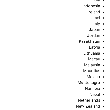
India
Indonesia
Ireland
Israel
Italy
Japan
Jordan
Kazakhstan
Latvia
Lithuania
Macau
Malaysia
Mauritius
Mexico
Montenegro
Namibia
Nepal
Netherlands
New Zealand