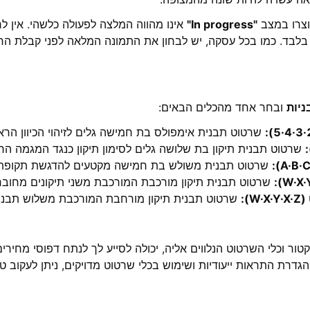
נוצרו במצב
"In progress"
אינו מהווה המלצה לפעולה כלשהי. אין לר
בלבד. כמו בכל עסקה, יש לבחון את התמונה המלאה לפני קבלת הח
ניות
ובחר אחד מהכלים הבאים:
שרטוט תבנית אימפולס בת חמישה גלים לזיהוי הכיוון הר
שרטוט תבנית תיקון בת שלושה גלים לסימון תיקון כנגד המגמה הר
שרטוט תבנית משולש בת חמישה מקטעים להדגשת תקופת ה
שרטוט תבנית תיקון מורכבת המורכבת משני תיקונים מחובר
):
שרטוט תבנית תיקון מורחבת המורכבת משלוש תבניות
יקטור וכלי השרטוט הנלווים אליה, יכולה לסייע לך לנתח דפוסי מחירי
, הגדרת התראות ייעודיות ושימוש בכלי שרטוט מדויקים, ניתן לעקוב 