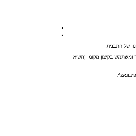
ון של התבנית.
ר ומשתמש בקיצון מקומי (השיא
בונאצ'י.