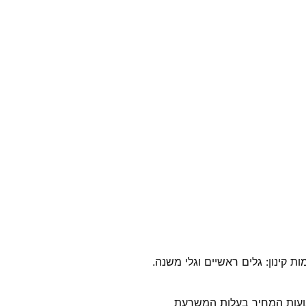
 מותנה לשתי רמות קינון: גלים ראשיים וגלי משנה.
נועות המחיר בעלות המשרעת