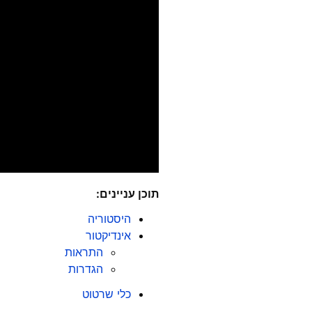
תוכן
עניינים:
היסטוריה
אינדיקטור
התראות
הגדרות
כלי שרטוט