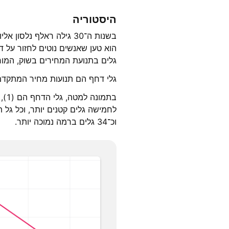
היסטוריה
בשנות ה־30 גילה ראלף נ
הוא טען שאנשים נוטים לחזור על ד
גלים בתנועת המחירים בשוק, המור
גלי דחף הם תנועות מחיר המתקדמו
וכ־34 גלים ברמה נמוכה יותר.