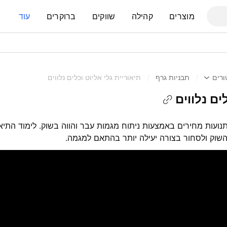
מוצרים
קהילה
שווקים
ברוקרים
עוד
ורים
/
תבניות גרף
/
תיאוריית גלי אליוט וכלים נלווים
ים נלווים
תנועות מחירים באמצעות ניתוח מגמות עבר והווה בשוק. לימוד התיאו
 השוק ולסחור בצורה יעילה יותר בהתאם למגמה.