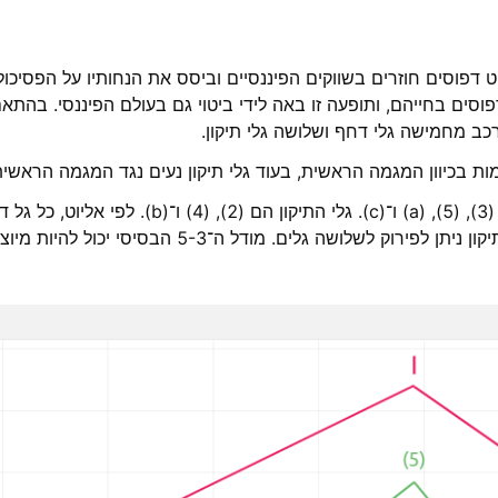
לסון אליוט דפוסים חוזרים בשווקים הפיננסיים וביסס את הנחותיו על הפסי
פוסים בחייהם, ותופעה זו באה לידי ביטוי גם בעולם הפיננסי. בהת
כב מחמישה גלי דחף ושלושה גלי תיקון.
ת בכיוון המגמה הראשית, בעוד גלי תיקון נעים נגד המגמה הראשית
בתמונה למטה, גלי הדחף הם (1), (3), (5), (a) ו־(c). 
לחמישה גלים קטנים יותר, וכל גל תיקון ניתן לפירוק לשלוש