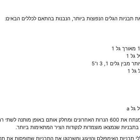
 את תבניות הגלים הנפוצות ביותר, הנבנות בהתאם לכללים הבאים:
לצורך חיפוש תבניות, האינדיקטור מנתח את 600 הנרות האחרונים ומחלק אותם באופן
בתבניות שנמצאו מוצמדות לנקודות הציר המתאימות ביותר.
לי תבניות האימפולס והזיגזג ומשרטט את התבניות שתופסות את ת