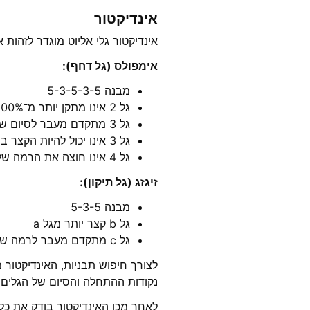
אינדיקטור
אינדיקטור גלי אליוט מוגדר לזהות
אימפולס (גל דחף):
מבנה 5-3-5-3-5
גל 2 אינו מתקן יותר מ־100% מאורך גל 1
גל 3 מתקדם מעבר לסיום של גל 1
גל 3 אינו יכול להיות הקצר ביותר מבין גלים 1, 3 ו־5
גל 4 אינו חוצה את הרמה של גל 1
זיגזג (גל תיקון):
מבנה 5-3-5
גל b קצר יותר מגל a
גל c מתקדם מעבר לרמה של גל a
נקודות ההתחלה והסיום של הגלים 
לאחר מכן האינדיקטור בודק את כל