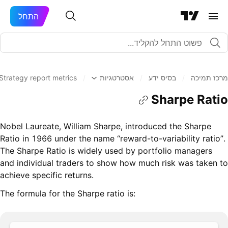
התחל
מרכז תמיכה
/
בסיס ידע
/
אסטרטגיות
/
Strategy report metrics
Sharpe Ratio
Nobel Laureate, William Sharpe, introduced the Sharpe
Ratio in 1966 under the name “reward-to-variability ratio”.
The Sharpe Ratio is widely used by portfolio managers
and individual traders to show how much risk was taken to
achieve specific returns.
The formula for the Sharpe ratio is: