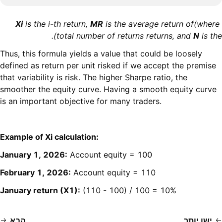
Xi
is the i-th return,
MR
is the
average return
of
(where
).
total number of returns
returns, and
N
is the
Thus, this formula yields a value that could be loosely
defined as return per unit risked if we accept the premise
that variability is risk. The higher Sharpe ratio, the
smoother the equity curve. Having a smooth equity curve
is an important objective for many traders.
Example of Xi calculation:
January 1, 2026:
Account equity = 100
February 1, 2026:
Account equity = 110
January return (X1):
(110 - 100) / 100 = 10%
ישן יותר
הבא