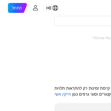
HE
התחל
ימת זמינות רק להתראות תלויות
טורים וסוגי גרפים כגון
הייקין אשי