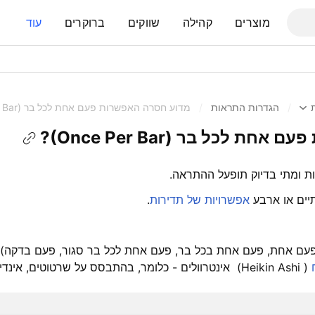
מוצרים
קהילה
שווקים
ברוקרים
עוד
/
הגדרות התראות
/
מדוע חסרה האפשרות פעם אחת לכל בר (Once Per Bar)?
 לכל בר (Once Per Bar)?
ות ומתי בדיוק תופעל ההתראה.
יים או ארבע
אפשרויות של תדירות
.
עם אחת, פעם אחת בכל בר, פעם אחת לכל בר סגור, פעם בדקה) קי
אינטרוולים - כלומר, בהתבסס על שרטוטים, אינדיק