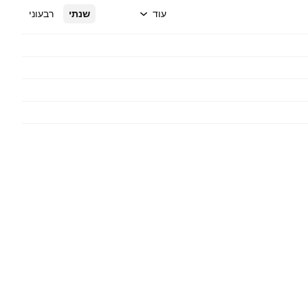
עוד
שנתי
רבעוני