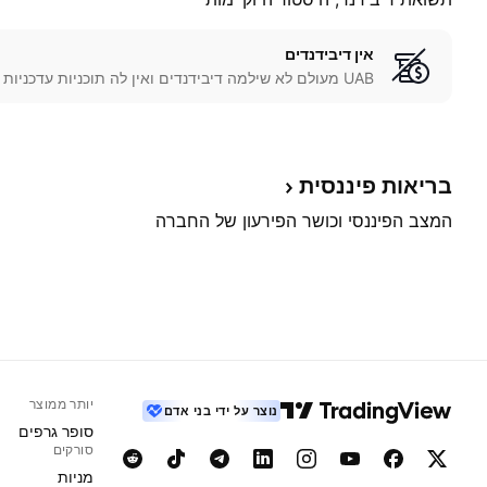
אין דיבידנדים
UAB מעולם לא שילמה דיבידנדים ואין לה תוכניות עדכניות לעשות זאת.
בריאות
פיננסית
המצב הפיננסי וכושר הפירעון של החברה
יותר ממוצר
נוצר על ידי בני אדם
סופר גרפים
סורקים
מניות‏