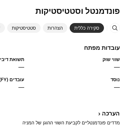
פונדמנטל וסטטיסטיקות
סקירה כללית
הצהרות
סטטיסטיקות
ד
עובדות מפתח
שווי שוק
תשואת דיבידנ
—
—
נוסד
עובדים (FY)
—
—
הערכה
מדדים פונדמנטליים לקביעת השווי ההוגן של המניה