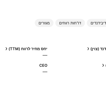
יבידנדים
דו"חות רווחים
מגזרים
ד (צוין)
יחס מחיר לרווח (TTM)
—
CEO
—