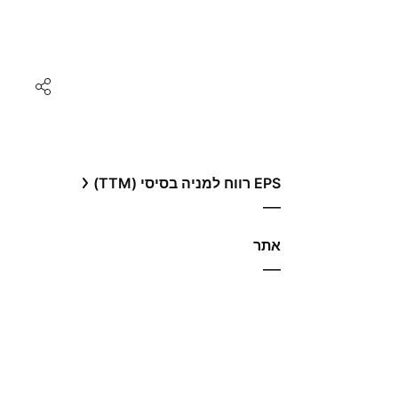
EPS רווח למניה בסיסי (TTM)
—
אתר‏
—