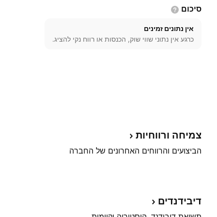
סיכום
אין נתונים זמינים
כרגע אין נתוני שווי שוק, הכנסות או רווח נקי להציג.
צמיחה
ורווחיות
הביצועים והרווחים האחרונים של החברה
דיבידנדים
תשואת דיבידנד, היסטוריה וקיימות