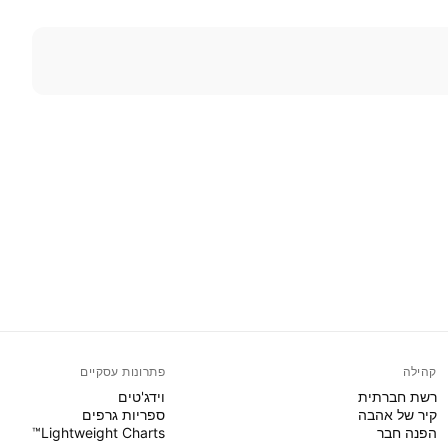
קהילה
פתרונות עסקיים
רשת חברתית
וידג'טים
קיר של אהבה
ספריות גרפים
הפנה חבר
Lightweight Charts™