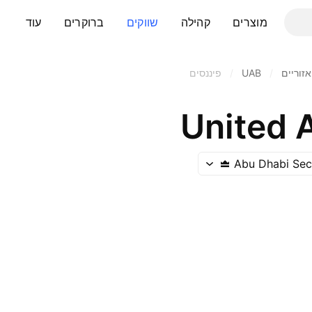
מוצרים
קהילה
שווקים
ברוקרים
עוד
זוריים
/
UAB
/
פיננסים
United 
Abu Dhabi Sec