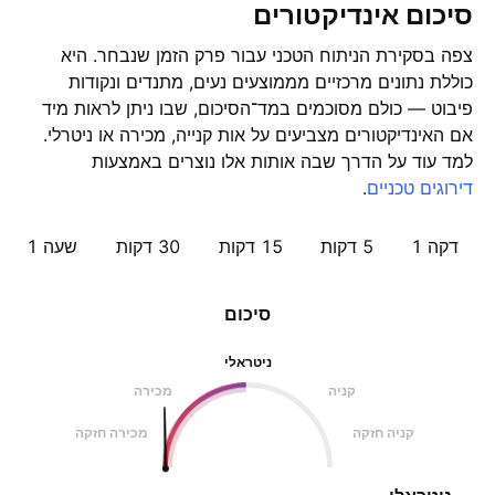
סיכום אינדיקטורים
צפה בסקירת הניתוח הטכני עבור פרק הזמן שנבחר. היא
כוללת נתונים מרכזיים מממוצעים נעים, מתנדים ונקודות
פיבוט — כולם מסוכמים במד־הסיכום, שבו ניתן לראות מיד
אם האינדיקטורים מצביעים על אות קנייה, מכירה או ניטרלי.
למד עוד על הדרך שבה אותות אלו נוצרים באמצעות
דירוגים טכניים
.
דקה 1
5 דקות
15 דקות
30 דקות
שעה ‎1‎
סיכום
ניטראלי
קניה
מכירה
קניה חזקה
מכירה חזקה