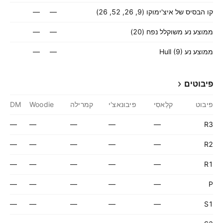
קו הבסיס של איצ'ימוקו (9, 26, 52, 26)
—
—
ממוצע נע משוקלל נפח (20)
—
—
ממוצע נע Hull (9)
—
—
פיבוטים
פיבוט
קלַאסִי
פיבונאצ'י
קמרילה
Woodie
DM
—
—
—
—
—
R3
—
—
—
—
—
R2
—
—
—
—
—
R1
—
—
—
—
—
P
—
—
—
—
—
S1