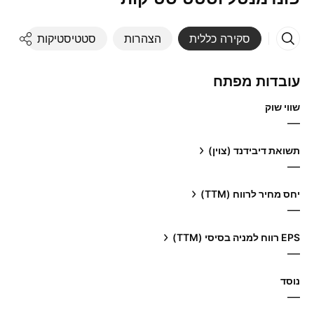
סקירה כללית
הצהרות
סטטיסטיקות
די
עובדות מפתח
שווי שוק
—
תשואת דיבידנד (צוין)
—
יחס מחיר לרווח (TTM)
—
EPS רווח למניה בסיסי (TTM)
—
נוסד
—