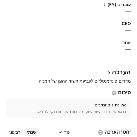
עובדים (FY)
—
CEO
—
אתר‏
—
הערכה
מדדים פונדמנטליים לקביעת השווי ההוגן של המניה
סיכום
אין נתונים זמינים
כרגע אין נתוני שווי שוק, הכנסות או רווח נקי להציג.
יחסי
הערכה
עוד
שנתי
רבעוני