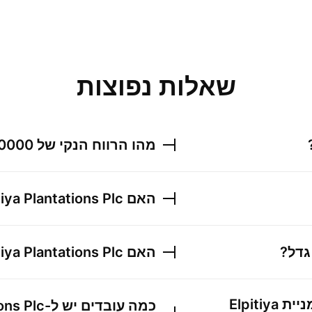
שאלות נפוצות
מהו הרווח הנקי של
0000
האם
tiya Plantations Plc
דל?
האם
tiya Plantations Plc
ניית
Elpitiya
כמה עובדים יש ל-
ions Plc