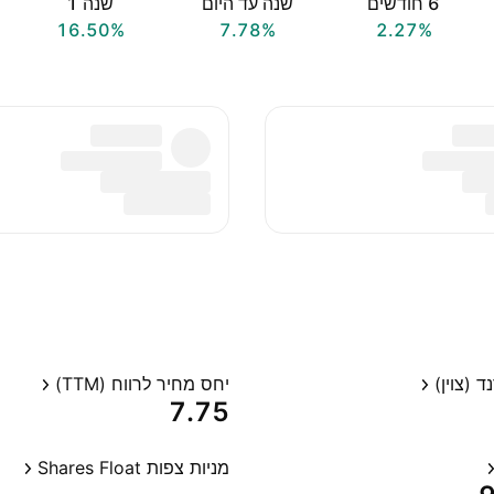
‎6‎ חודשים
שנה עד היום
שנה ‎1‎
16.50%
7.78%
2.27%
 (צוין)
יחס מחיר לרווח (TTM)
7.75
מניות צפות Shares Float