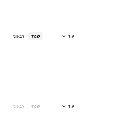
עוד
שנתי
רבעוני
עוד
שנתי
רבעוני