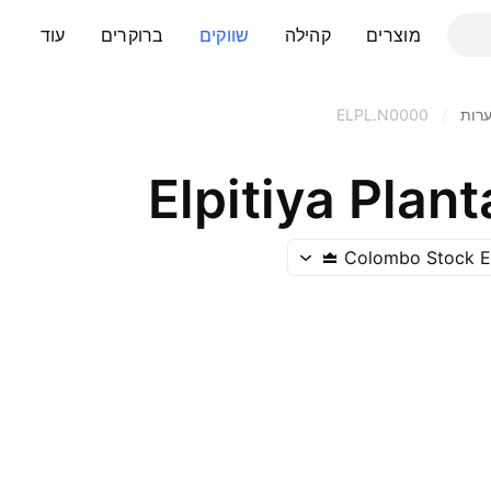
מוצרים
קהילה
שווקים
ברוקרים
עוד
ערות
/
ELPL.N0000
Elpitiya Plant
Colombo Stock 