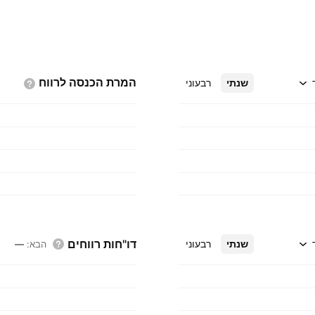
המרת הכנסה
לרווח
שנתי
רבעוני
דו"חות רווחים
שנתי
רבעוני
הבא
:
—