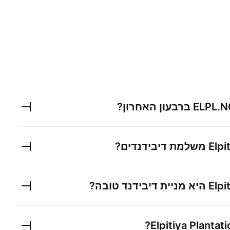
ELPL.N
ברבעון האחרון?
Elpi
משלמת דיבידנדים?
Elpi
היא מניית דיבידנד טובה?
?
Elpitiya Plantat