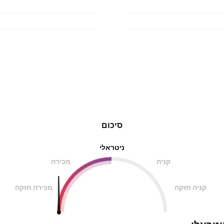
סיכום
ניטראלי
קניה
מכירה
קניה חזקה
מכירה חזקה