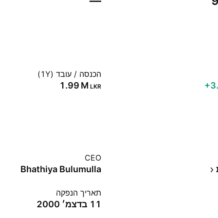
—
‪
הכנסה / עובד (1Y)
‪1.99 M‬
‪+3
LKR
CEO
Bhathiya Bulumulla
תאריך הנפקה
11 בדצמ׳ 2000