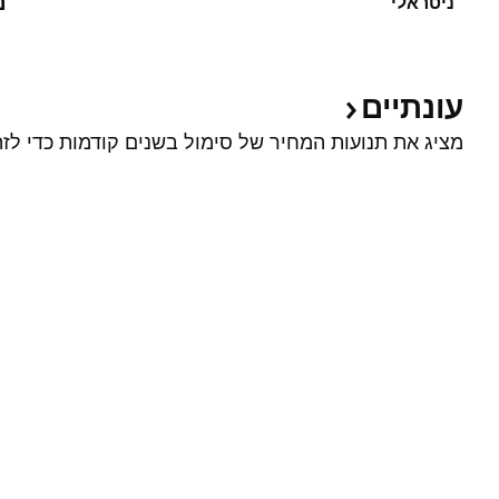
נ
ניטראלי
עונתיים
מציג את תנועות המחיר של סימול בשנים קודמות כדי לזה