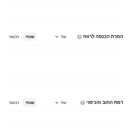
המרת הכנסה
לרווח
עוד
שנתי
רבעוני
רמת החוב
והכיסוי
עוד
שנתי
רבעוני