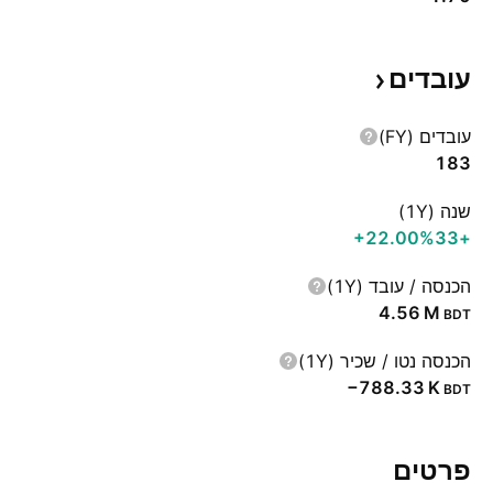
עובדים
עובדים (FY)
183
שנה (1Y)
‪+22.00%‬
+33
הכנסה / עובד (1Y)
‪4.56 M‬
BDT
הכנסה נטו / שכיר (1Y)
‪−788.33 K‬
BDT
פרטים