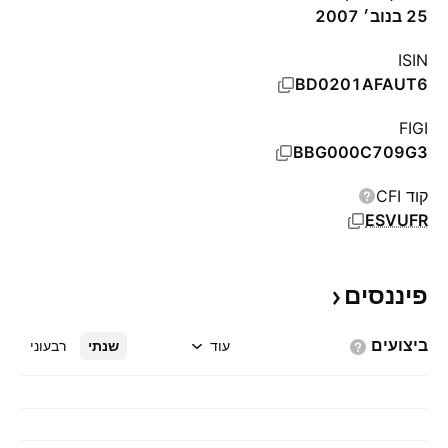
25 בנוב׳ 2007
ISIN
BD0201AFAUT6
FIGI
BBG000C709G3
קוד CFI
ESVUFR
פיננסים
ביצועים
עוד
שנתי
רבעוני