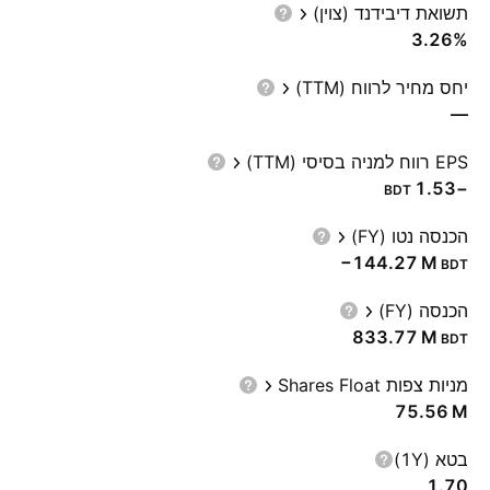
תשואת דיבידנד (צוין)
3.26%
יחס מחיר לרווח (TTM)
—
EPS רווח למניה בסיסי (TTM)
−1.53
BDT
הכנסה נטו (FY)
‪−144.27 M‬
BDT
הכנסה (FY)
‪833.77 M‬
BDT
מניות צפות Shares Float
‪75.56 M‬
בטא (1Y)
1.70