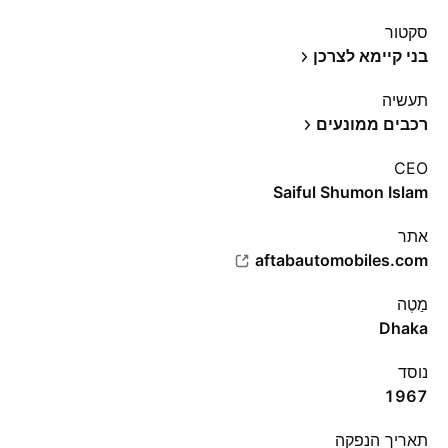
סקטור
בני קיימא לצרכן
תעשיה
רכבים ממונעים
CEO
Saiful Shumon Islam
אתר‏
aftabautomobiles.com
מַטֶה
Dhaka
נוסד
1967
תאריך הנפקה