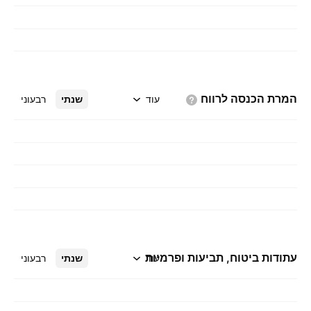
המרת הכנסה
לרווח
עוד
שנתי
רבעוני
עתודות ביטוח, תביעות ופרמיות
עוד
שנתי
רבעוני