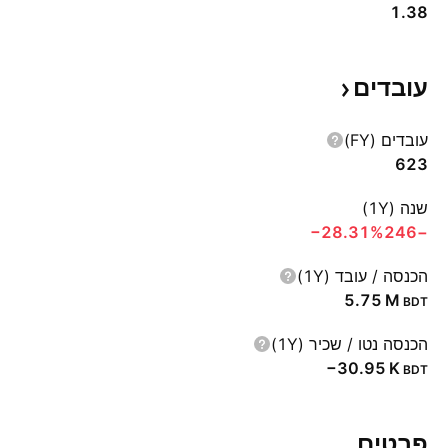
1.38
עובדים
עובדים (FY)
623
שנה (1Y)
‪−28.31%‬
−246
הכנסה / עובד (1Y)
‪5.75 M‬
BDT
הכנסה נטו / שכיר (1Y)
‪−30.95 K‬
BDT
פרטים