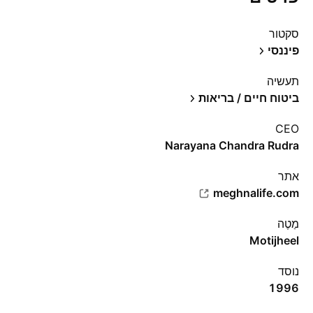
סקטור
פיננסי
תעשיה
ביטוח חיים / בריאות
CEO
Narayana Chandra Rudra
אתר‏
meghnalife.com
מַטֶה
Motijheel
נוסד
1996