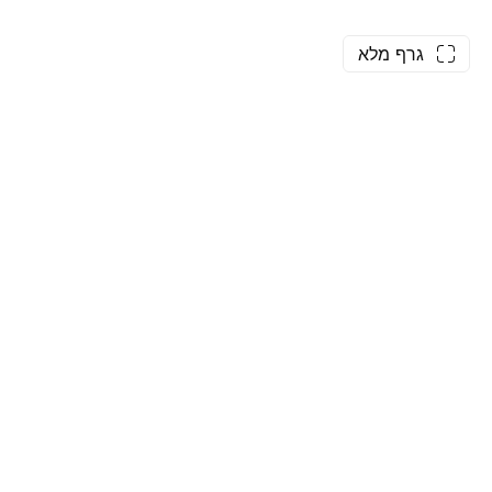
גרף מלא