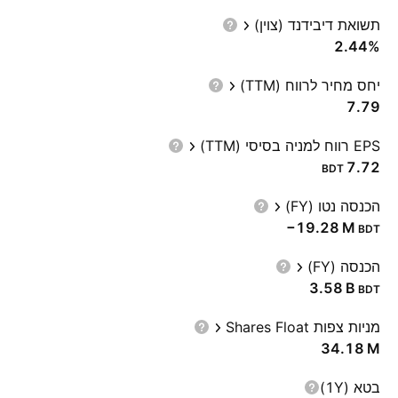
תשואת דיבידנד (צוין)
2.44%
יחס מחיר לרווח (TTM)
7.79
EPS רווח למניה בסיסי (TTM)
7.72
BDT
הכנסה נטו (FY)
‪−19.28 M‬
BDT
הכנסה (FY)
‪3.58 B‬
BDT
מניות צפות Shares Float
‪34.18 M‬
בטא (1Y)