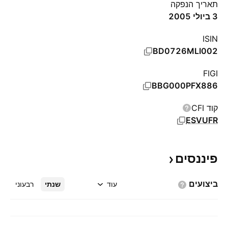
תאריך הנפקה
3 ביולי 2005
ISIN
BD0726MLI002
FIGI
BBG000PFX886
קוד CFI
ESVUFR
פיננסים
ביצועים
עוד
שנתי
רבעוני