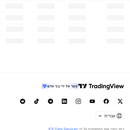
נוצר על ידי בני אדם
עברית
בחר נתוני שוק המסופקים על ידי
ICE Data Services
.