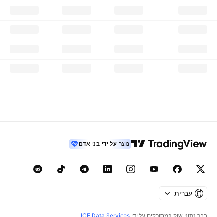
נוצר על ידי בני אדם
עברית
בחר נתוני שוק המסופקים על ידי
ICE Data Services
.