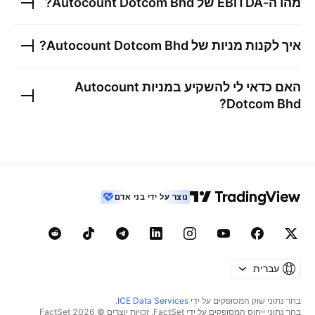
מהו ה-EBITDA של
Autocount Dotcom Bhd
?
איך לקנות מניות של
Autocount Dotcom Bhd
?
האם כדאי לי להשקיע במניות
Autocount
?
Dotcom Bhd
נוצר על ידי בני אדם
עברית
בחר נתוני שוק המסופקים על ידי
ICE Data Services
.
בחר נתוני ייחוס המסופקים על ידי FactSet. זכויות יוצרים © 2026 ‏FactSet