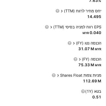
7.63%
יחס מחיר לרווח (TTM)
14.495
EPS רווח למניה בסיסי (TTM)
0.040
MYR
הכנסה נטו (FY)
‪31.07 M‬
MYR
הכנסה (FY)
‪75.33 M‬
MYR
מניות צפות Shares Float
‪112.69 M‬
בטא (1Y)
0.51