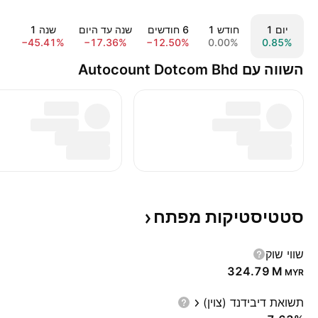
יום ‎1‎
חודש ‎1‎
‎6‎ חודשים
שנה עד היום
שנה ‎1‎
−45.41%
−17.36%
−12.50%
0.00%
0.85%
השווה עם Autocount Dotcom Bhd
סטטיסטיקות
מפתח
שווי שוק
‪324.79 M‬
MYR
תשואת דיבידנד (צוין)