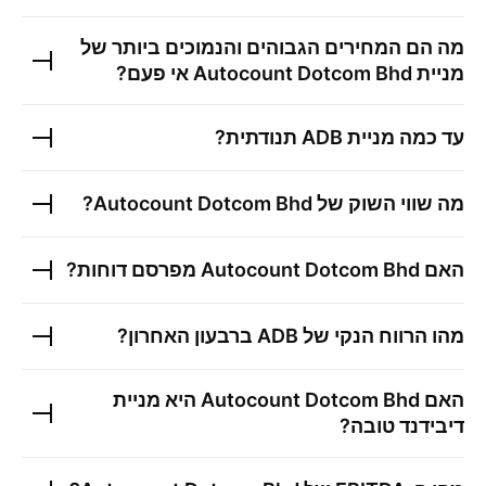
מה הם המחירים הגבוהים והנמוכים ביותר של
מניית
Autocount Dotcom Bhd
אי פעם?
עד כמה מניית
ADB
תנודתית?
מה שווי השוק של
Autocount Dotcom Bhd
?
האם
Autocount Dotcom Bhd
מפרסם דוחות?
מהו הרווח הנקי של
ADB
ברבעון האחרון?
האם
Autocount Dotcom Bhd
היא מניית
דיבידנד טובה?