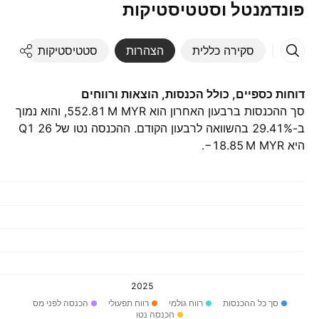
פונדמנטל וסטטיסטיקות
סקירה כללית
הצהרות
סטטיסטיקות
די
דוחות כספיים, כולל הכנסות, הוצאות ורווחים
סך ההכנסות ברבעון האחרון הוא ‪552.81 M‬ MYR, והוא נמוך
ב-29.41% בהשוואה לרבעון הקודם. ההכנסה נטו של Q1 26
היא ‪−18.85 M‬ MYR.
2025
סך כל ההכנסות
רווח גולמי
רווח תפעולי
הכנסה לפני מס
הכנסה נטו