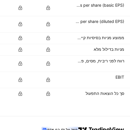
Basic earnings per share (basic EPS)
Diluted earnings per share (diluted EPS)
ממוצע מניות בסיסיות קיימות
מניות בדילול מלא
רווח לפני ריבית, מסים, פחת והפחתות
EBIT
סך כל הוצאות התפעול
נוצר על ידי בני אדם