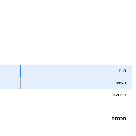
ערכים
דווח
משוער
הפתעה
הכנסה