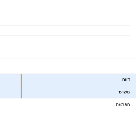
ערכים
דווח
משוער
הפתעה