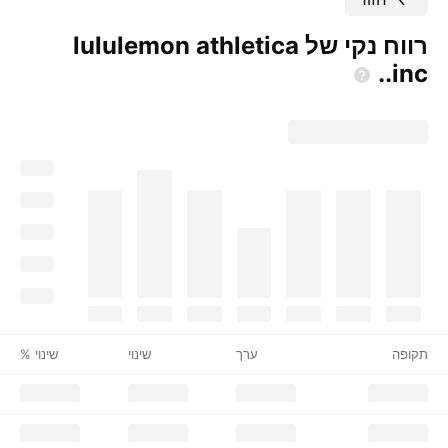
רווח נקי של lululemon athletica
inc..
תקופה
ערך
שינוי
שינוי %