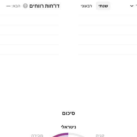
דו"חות רווחים
שנתי
רבעוני
הבא
:
—
סיכום
ניטראלי
קניה
מכירה