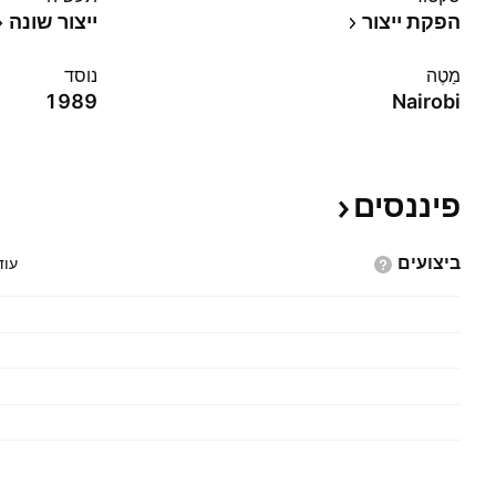
הפקת ייצור
ייצור שונה
מַטֶה
נוסד
1989
Nairobi
פיננסים
ביצועים
עוד