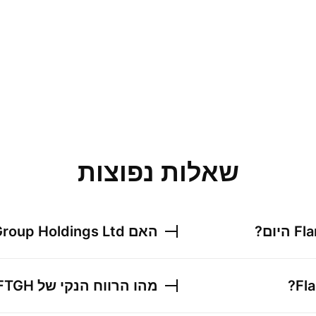
שאלות נפוצות
Fl
היום?
האם
Group Holdings Ltd
Fl
?
מהו הרווח הנקי של
FTGH