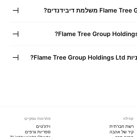
Flame Tree 
משלמת דיבידנדים?
?
Flame Tree Group Holding
יות
Flame Tree Group Holdings Ltd
?
קהילה
פתרונות עסקיים
רשת חברתית
וידג'טים
קיר של אהבה
ספריות גרפים