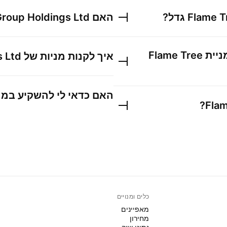
Flame T
גדל?
האם
Group Holdings Ltd
ניית
Flame Tree
איך לקנות מניות של
s Ltd
האם כדאי לי להשקיע במנ
?
Flam
כלים ומנויים
מאפיינים
מחירון