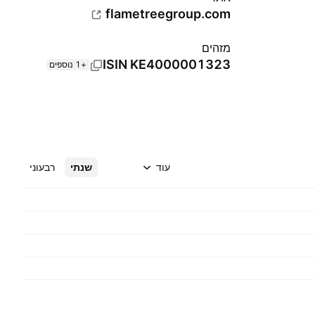
flametreegroup.com
מזהים
ISIN
KE4000001323
+1 נוספים
עוד
שנתי
רבעוני