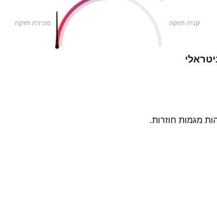
קניה חזקה
מכירה חזקה
יטראלי
ות מגמות חוזרות.