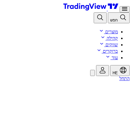
חפש
מוצרים
קהילה
שווקים
ברוקרים
עוד
HE
התחל